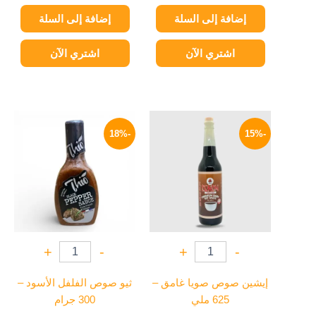
إضافة إلى السلة
إضافة إلى السلة
اشتري الآن
اشتري الآن
السعر
السعر
السعر
السعر
الأصلي
الحالي
الأصلي
الحالي
-18%
-15%
هو:
هو:
هو:
هو:
45 EGP.
55 EGP.
140 EGP.
165 EGP.
+
-
+
-
إيشين صوص صويا غامق –
ثيو صوص الفلفل الأسود –
625 ملي
300 جرام