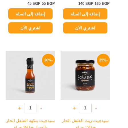
45
EGP
55
EGP
140
EGP
165
EGP
إضافة إلى السلة
إضافة إلى السلة
اشتري الآن
اشتري الآن
السعر
السعر
السعر
السعر
الأصلي
الحالي
الأصلي
الحالي
-26%
-25%
هو:
هو:
هو:
هو:
134 EGP.
180 EGP.
94 EGP.
125 EGP.
+
-
+
-
سيدجيت زيت الفلفل الحار
سيدجيت بنكهة الفلفل الحار
– 120 جرام
والعسل – 180 جرام