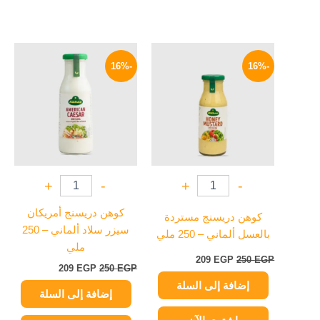
السعر
السعر
السعر
السعر
الأصلي
الحالي
الأصلي
الحالي
-16%
-16%
هو:
هو:
هو:
هو:
209 EGP.
250 EGP.
209 EGP.
250 EGP.
+
-
+
-
كوهن دريسنج أمريكان
كوهن دريسنج مستردة
سيزر سلاد ألماني – 250
بالعسل ألماني – 250 ملي
ملي
209
EGP
250
EGP
209
EGP
250
EGP
إضافة إلى السلة
إضافة إلى السلة