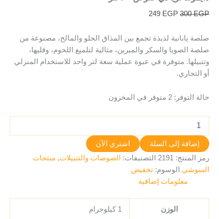
249
EGP
300
EGP
صلصة يابانية لذيذة تجمع بين المذاق الحلو والمالح، مصنوعة من
صلصة الصويا والسكر والميرين، مثالية لتلميع اللحوم، وقليها،
وتتبيلها. متوفرة في عبوة عملية سعة لتر واحد للاستخدام المنزلي
أو التجاري.
حالة التوفر:
2 متوفر في المخزون
إضافة إلى السلة
اشتري الآن
رمز المنتج:
2191
التصنيفات:
الصوصات والتتبيلات
,
منتجات
السوشي
الوسوم:
تخفيض
معلومات إضافية
الوزن
1 كيلوجرام