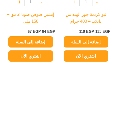
+
-
+
-
ثيو كريمة جوز الهند من
إيشين صوص صويا غامق –
تايلاند – 400 جرام
150 ملي
67
EGP
84
EGP
119
EGP
135
EGP
إضافة إلى السلة
إضافة إلى السلة
اشتري الآن
اشتري الآن