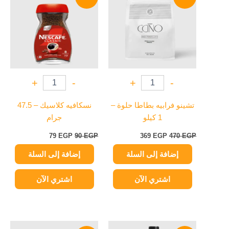
هو:
هو:
هو:
هو:
79 EGP.
90 EGP.
369 EGP.
470 EGP.
+
-
+
-
تشينو فرابيه بطاطا حلوة –
نسكافيه كلاسيك – 47.5
1 كيلو
جرام
79
EGP
90
EGP
369
EGP
470
EGP
إضافة إلى السلة
إضافة إلى السلة
اشتري الآن
اشتري الآن
السعر
السعر
السعر
السعر