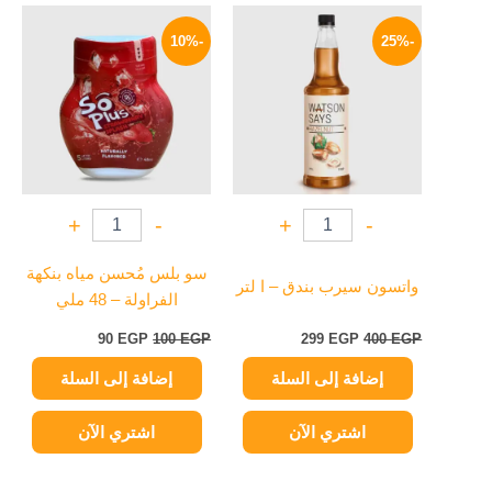
السعر
السعر
السعر
السعر
الأصلي
الحالي
الأصلي
الحالي
-10%
-25%
هو:
هو:
هو:
هو:
90 EGP.
100 EGP.
299 EGP.
400 EGP.
+
-
+
-
سو بلس مُحسن مياه بنكهة
واتسون سيرب بندق – ا لتر
الفراولة – 48 ملي
90
EGP
100
EGP
299
EGP
400
EGP
إضافة إلى السلة
إضافة إلى السلة
اشتري الآن
اشتري الآن