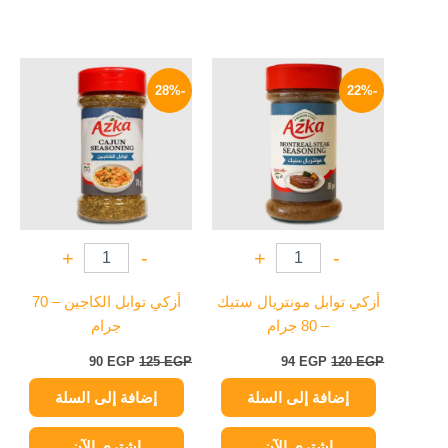
السعر
السعر
السعر
السعر
الأصلي
الحالي
الأصلي
الحالي
-28%
-22%
هو:
هو:
هو:
هو:
90 EGP.
125 EGP.
94 EGP.
120 EGP.
+
-
+
-
أزكي توابل مونتريال ستيك
أزكي توابل الكاجين – 70
– 80 جرام
جرام
90
EGP
125
EGP
94
EGP
120
EGP
إضافة إلى السلة
إضافة إلى السلة
اشتري الآن
اشتري الآن