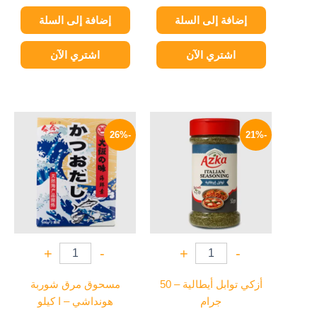
إضافة إلى السلة
إضافة إلى السلة
اشتري الآن
اشتري الآن
السعر
السعر
السعر
السعر
الأصلي
الحالي
الأصلي
الحالي
-26%
-21%
هو:
هو:
هو:
هو:
888 EGP.
1200 EGP.
75 EGP.
95 EGP.
+
-
+
-
أزكي توابل أيطالية – 50
مسحوق مرق شوربة
جرام
هونداشي – ا كيلو