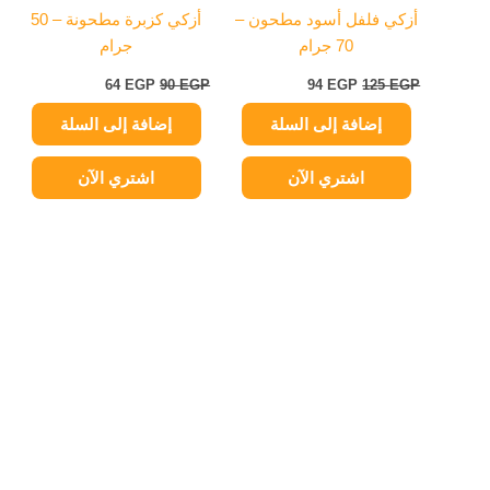
أزكي فلفل أسود مطحون –
أزكي كزبرة مطحونة – 50
70 جرام
جرام
64
EGP
90
EGP
94
EGP
125
EGP
إضافة إلى السلة
إضافة إلى السلة
اشتري الآن
اشتري الآن