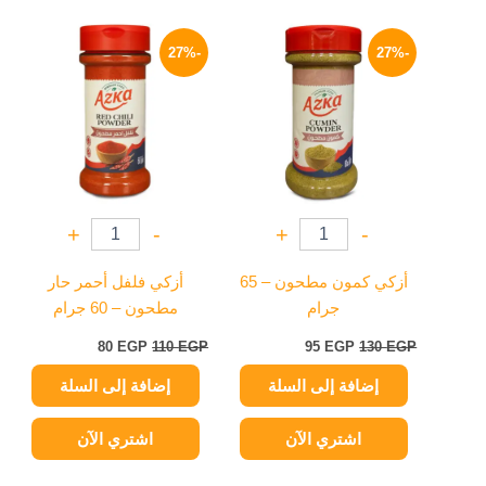
السعر
السعر
السعر
السعر
الأصلي
الحالي
الأصلي
الحالي
-27%
-27%
هو:
هو:
هو:
هو:
80 EGP.
110 EGP.
95 EGP.
130 EGP.
+
-
+
-
أزكي كمون مطحون – 65
أزكي فلفل أحمر حار
جرام
مطحون – 60 جرام
80
EGP
110
EGP
95
EGP
130
EGP
إضافة إلى السلة
إضافة إلى السلة
اشتري الآن
اشتري الآن