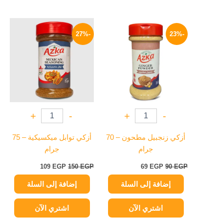
السعر
السعر
السعر
السعر
الأصلي
الحالي
الأصلي
الحالي
-27%
-23%
هو:
هو:
هو:
هو:
109 EGP.
150 EGP.
69 EGP.
90 EGP.
+
-
+
-
أزكي زنجبيل مطحون – 70
أزكي توابل ميكسيكية – 75
جرام
جرام
109
EGP
150
EGP
69
EGP
90
EGP
إضافة إلى السلة
إضافة إلى السلة
اشتري الآن
اشتري الآن