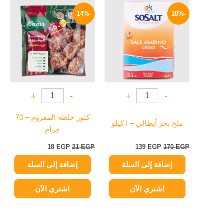
السعر
السعر
السعر
السعر
الأصلي
الحالي
الأصلي
الحالي
-14%
-18%
هو:
هو:
هو:
هو:
18 EGP.
21 EGP.
139 EGP.
170 EGP.
+
-
+
-
كنور خلطة المفروم – 70
ملح بحر أيطالي – ا كيلو
جرام
18
EGP
21
EGP
139
EGP
170
EGP
إضافة إلى السلة
إضافة إلى السلة
اشتري الآن
اشتري الآن