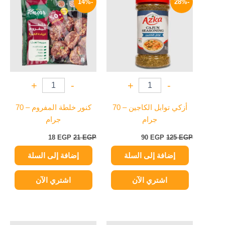
-14%
-28%
هو:
هو:
هو:
هو:
18 EGP.
21 EGP.
90 EGP.
125 EGP.
+
-
+
-
أزكي توابل الكاجين – 70
كنور خلطة المفروم – 70
جرام
جرام
18
EGP
21
EGP
90
EGP
125
EGP
إضافة إلى السلة
إضافة إلى السلة
اشتري الآن
اشتري الآن
السعر
السعر
السعر
السعر