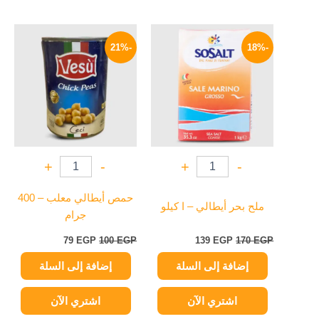
السعر
السعر
السعر
السعر
الأصلي
الحالي
الأصلي
الحالي
-21%
-18%
هو:
هو:
هو:
هو:
79 EGP.
100 EGP.
139 EGP.
170 EGP.
+
-
+
-
حمص أيطالي معلب – 400
ملح بحر أيطالي – ا كيلو
جرام
79
EGP
100
EGP
139
EGP
170
EGP
إضافة إلى السلة
إضافة إلى السلة
اشتري الآن
اشتري الآن