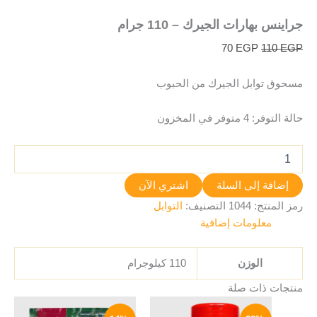
جراينس بهارات الجيرك – 110 جرام
70
EGP
110
EGP
مسحوق توابل الجيرك من الحبوب
حالة التوفر:
4 متوفر في المخزون
إضافة إلى السلة
اشتري الآن
رمز المنتج:
1044
التصنيف:
التوابل
معلومات إضافية
الوزن
110 كيلوجرام
منتجات ذات صلة
السعر
السعر
السعر
السعر
الأصلي
الحالي
الأصلي
الحالي