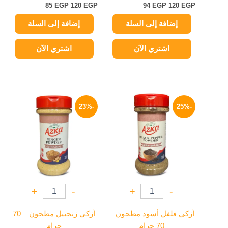
85
EGP
120
EGP
94
EGP
120
EGP
إضافة إلى السلة
إضافة إلى السلة
اشتري الآن
اشتري الآن
السعر
السعر
السعر
السعر
الأصلي
الحالي
الأصلي
الحالي
-23%
-25%
هو:
هو:
هو:
هو:
69 EGP.
90 EGP.
94 EGP.
125 EGP.
+
-
+
-
أزكي فلفل أسود مطحون –
أزكي زنجبيل مطحون – 70
70 جرام
جرام