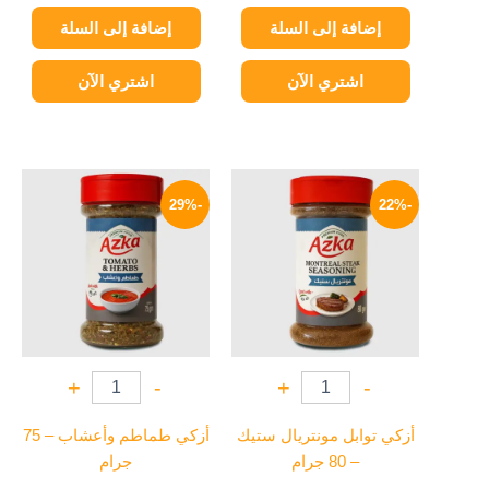
إضافة إلى السلة
إضافة إلى السلة
اشتري الآن
اشتري الآن
السعر
السعر
السعر
السعر
الأصلي
الحالي
الأصلي
الحالي
-29%
-22%
هو:
هو:
هو:
هو:
85 EGP.
120 EGP.
94 EGP.
120 EGP.
+
-
+
-
أزكي توابل مونتريال ستيك
أزكي طماطم وأعشاب – 75
– 80 جرام
جرام