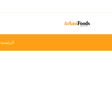
خطي
-39%
لى
لمحتوى
الرئيسية