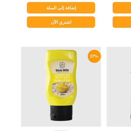
إضافة إلى السلة
اشتري الآن
السعر
السعر
السعر
الحالي
الأصلي
الحالي
-27%
هو:
هو:
هو:
40 EGP.
55 EGP.
469 EGP.