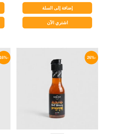
إضافة إلى السلة
اشتري الآن
السعر
السعر
الأصلي
الحالي
-16%
-26%
هو:
هو:
134 EGP.
180 EGP.