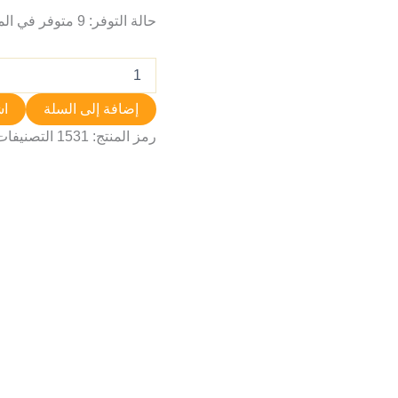
حالة التوفر:
9 متوفر في المخزون
إضافة إلى السلة
اش
رمز المنتج:
1531
التصنيفات