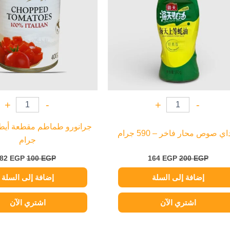
+
-
+
-
اي صوص محار فاخر – 590 جرام
جرام
82
EGP
100
EGP
164
EGP
200
EGP
إضافة إلى السلة
إضافة إلى السلة
اشتري الآن
اشتري الآن