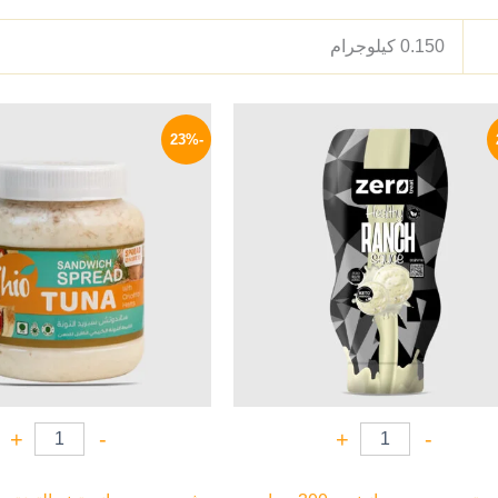
0.150 كيلوجرام
السعر
السعر
السعر
ا
الأصلي
الحالي
الأصلي
ا
-23%
هو:
هو:
هو:
ه
P.
90 EGP.
169 EGP.
210 EGP.
+
-
+
-