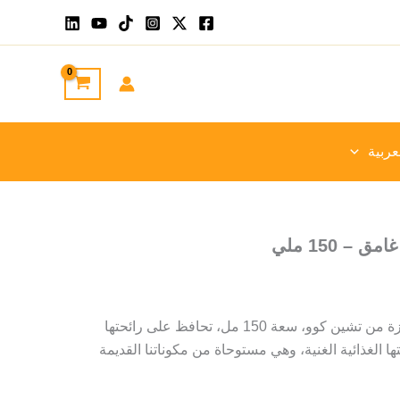
عربية
 150 ملي
صلصة الصويا الداكنة الممتازة من تشين كوو، سعة 150 مل، تحافظ على رائحتها
ها الغذائية الغنية، وهي مستوحاة من مكوناتنا القديمة