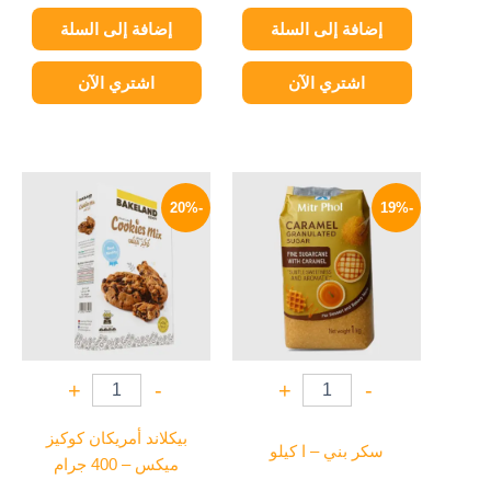
إضافة إلى السلة
إضافة إلى السلة
اشتري الآن
اشتري الآن
السعر
السعر
السعر
السعر
الأصلي
الحالي
الأصلي
الحالي
-20%
-19%
هو:
هو:
هو:
هو:
47 EGP.
59 EGP.
149 EGP.
185 EGP.
+
-
+
-
بيكلاند أمريكان كوكيز
سكر بني – ا كيلو
ميكس – 400 جرام