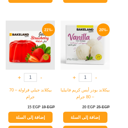
السعر
السعر
السعر
السعر
الأصلي
الحالي
الأصلي
الحالي
-21%
-20%
هو:
هو:
هو:
هو:
15 EGP.
19 EGP.
20 EGP.
25 EGP.
+
-
+
-
بيكلاند بودر أيس كريم فانيليا
بيكلاند جيلي فراولة – 70
– 80 جرام
جرام
15
EGP
19
EGP
20
EGP
25
EGP
إضافة إلى السلة
إضافة إلى السلة