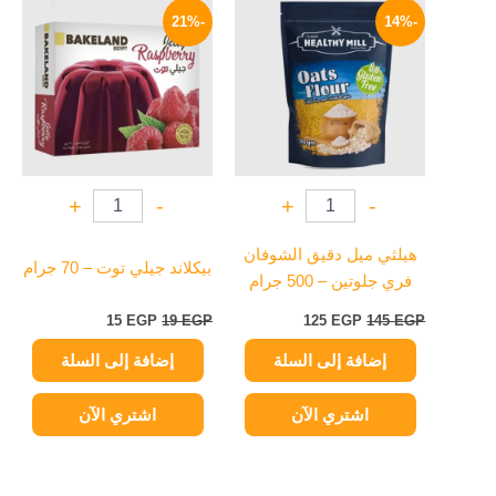
الأصلي
الحالي
الأصلي
الحالي
-21%
-14%
هو:
هو:
هو:
هو:
15 EGP.
19 EGP.
125 EGP.
145 EGP.
+
-
+
-
هيلثي ميل دقيق الشوفان
بيكلاند جيلي توت – 70 جرام
فري جلوتين – 500 جرام
15
EGP
19
EGP
125
EGP
145
EGP
إضافة إلى السلة
إضافة إلى السلة
اشتري الآن
اشتري الآن