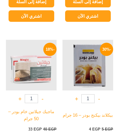
إضافة إلى السلة
إضافة إلى السلة
اشتري الآن
اشتري الآن
السعر
السعر
السعر
السعر
الأصلي
الحالي
الأصلي
الحالي
-18%
-30%
هو:
هو:
هو:
هو:
33 EGP.
40 EGP.
4 EGP.
5 EGP.
+
-
+
-
ماجيك جيلاتين خام بودر –
بيكلاند بيكنج بودر – 16 جرام
50 جرام
33
EGP
40
EGP
4
EGP
5
EGP