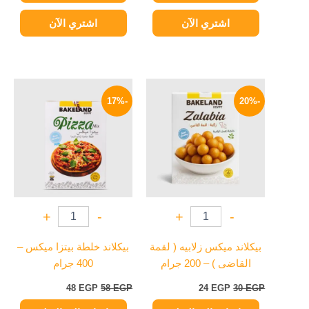
اشتري الآن
اشتري الآن
السعر
السعر
السعر
السعر
الأصلي
الحالي
الأصلي
الحالي
-17%
-20%
هو:
هو:
هو:
هو:
48 EGP.
58 EGP.
24 EGP.
30 EGP.
+
-
+
-
بيكلاند ميكس زلابيه ( لقمة
بيكلاند خلطة بيتزا ميكس –
القاضى ) – 200 جرام
400 جرام
48
EGP
58
EGP
24
EGP
30
EGP