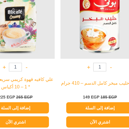
+
-
+
-
ليب مبخر كامل الدسم – 410 جرام
* 1 – 10 أكياس
225
EGP
265
EGP
149
EGP
185
EGP
إضافة إلى السلة
إضافة إلى السلة
اشتري الآن
اشتري الآن