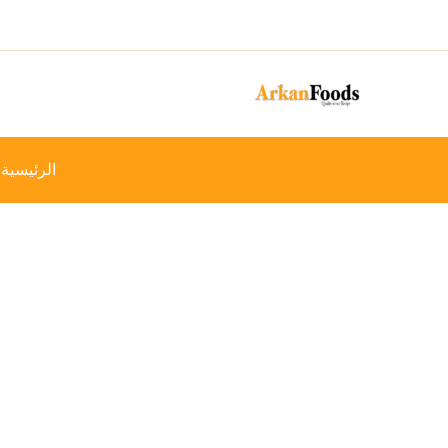
خطي
-12%
لى
لمحتوى
الرئيسية