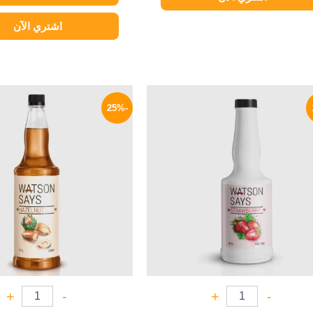
اشتري الآن
السعر
السعر
السعر
الأصلي
الحالي
الأصلي
-25%
هو:
هو:
هو:
400 EGP.
504 EGP.
600 EGP.
+
-
+
-