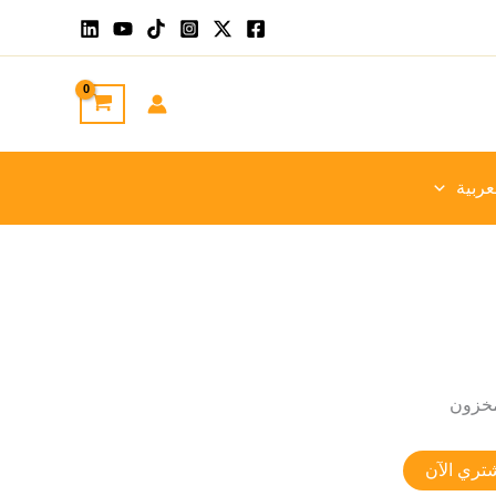
عربية
تري الآن