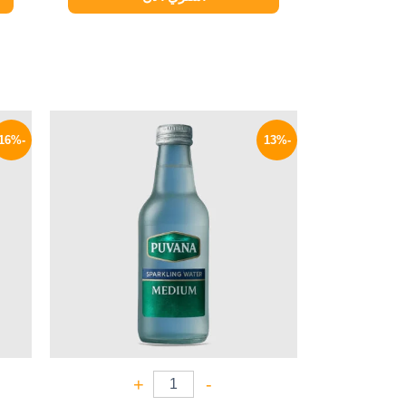
السعر
السعر
الأصلي
الحالي
-16%
-13%
هو:
هو:
28 EGP.
32 EGP.
+
-