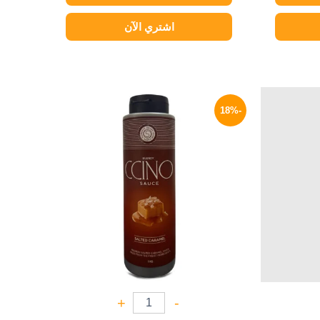
اشتري الآن
السعر
السعر
السعر
الحالي
الأصلي
الحالي
-18%
هو:
هو:
هو:
329 EGP.
400 EGP.
299 EGP.
+
-