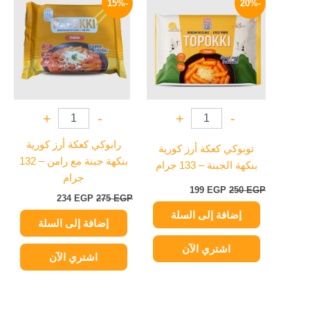
-15%
-20%
هو:
هو:
هو:
هو:
234 EGP.
275 EGP.
199 EGP.
250 EGP.
+
-
+
-
رابوكي كعكة أرز كورية
توبوكي كعكة أرز كورية
بنكهة جبنة مع رامن – 132
بنكهة الجبنة – 133 جرام
جرام
199
EGP
250
EGP
234
EGP
275
EGP
إضافة إلى السلة
إضافة إلى السلة
اشتري الآن
اشتري الآن