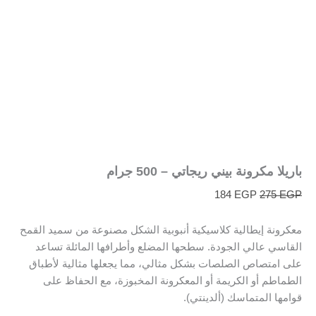
باريلا مكرونة بيني ريجاتي – 500 جرام
184
EGP
275
EGP
معكرونة إيطالية كلاسيكية أنبوبية الشكل مصنوعة من سميد القمح
القاسي عالي الجودة. سطحها المضلع وأطرافها المائلة تساعد
على امتصاص الصلصات بشكل مثالي، مما يجعلها مثالية لأطباق
الطماطم أو الكريمة أو المعكرونة المخبوزة، مع الحفاظ على
قوامها المتماسك (ألدينتي).