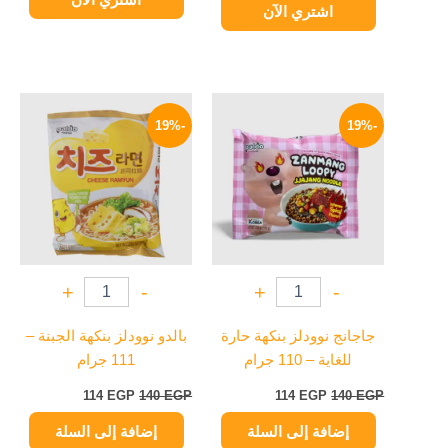
اشتري الآن
السعر
السعر
السعر
السعر
الأصلي
الحالي
الأصلي
الحالي
-19%
-19%
هو:
هو:
هو:
هو:
114 EGP.
140 EGP.
114 EGP.
140 EGP.
+
-
+
-
جاجانج نوودلز بنكهة حارة
بالدو نوودلز بنكهة الجبنة –
للغاية – 110 جرام
111 جرام
114
EGP
140
EGP
114
EGP
140
EGP
إضافة إلى السلة
إضافة إلى السلة