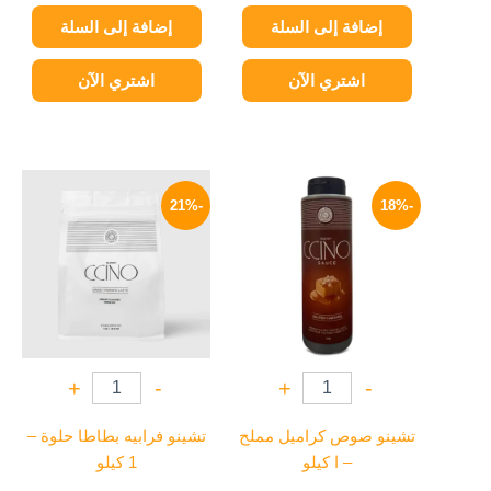
إضافة إلى السلة
إضافة إلى السلة
اشتري الآن
اشتري الآن
السعر
السعر
السعر
السعر
الأصلي
الحالي
الأصلي
الحالي
-21%
-18%
هو:
هو:
هو:
هو:
369 EGP.
470 EGP.
329 EGP.
400 EGP.
+
-
+
-
تشينو صوص كراميل مملح
تشينو فرابيه بطاطا حلوة –
– ا كيلو
1 كيلو