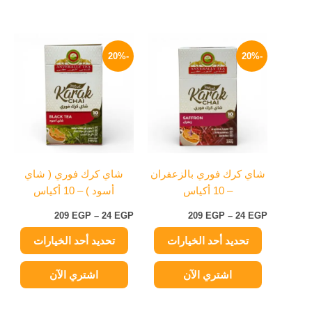
نطاق
نطاق
هناك
هناك
السعر:
السعر:
-20%
-20%
العديد
العديد
من
من
من
من
خلال
خلال
الأشكال
الأشكال
المختلفة
المختلفة
لهذا
لهذا
المنتج.
المنتج.
يمكن
يمكن
شاي كرك فوري بالزعفران
شاي كرك فوري ( شاي
اختيار
اختيار
– 10 أكياس
أسود ) – 10 أكياس
الخيارات
الخيارات
على
على
209
EGP
–
24
EGP
209
EGP
–
24
EGP
صفحة
صفحة
تحديد أحد الخيارات
تحديد أحد الخيارات
المنتج
المنتج
اشتري الآن
اشتري الآن