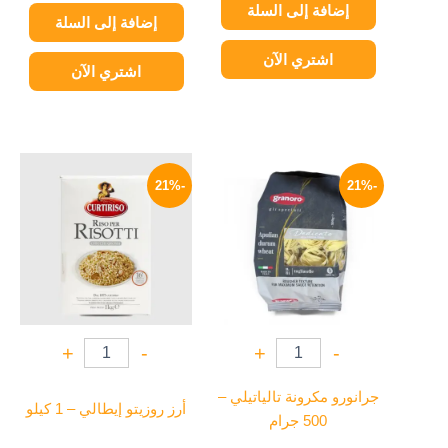
إضافة إلى السلة
إضافة إلى السلة
اشتري الآن
اشتري الآن
السعر
السعر
السعر
السعر
الأصلي
الحالي
الأصلي
الحالي
-21%
-21%
هو:
هو:
هو:
هو:
299 EGP.
380 EGP.
119 EGP.
150 EGP.
+
-
+
-
جرانورو مكرونة تالياتيلي –
أرز روزيتو إيطالي – 1 كيلو
500 جرام