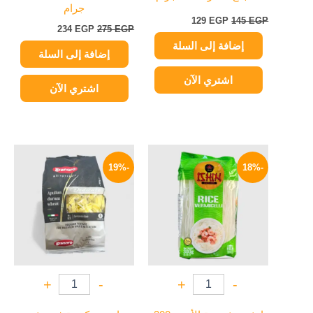
جرام
129
EGP
145
EGP
234
EGP
275
EGP
إضافة إلى السلة
إضافة إلى السلة
اشتري الآن
اشتري الآن
السعر
السعر
السعر
السعر
الأصلي
الحالي
الأصلي
الحالي
-19%
-18%
هو:
هو:
هو:
هو:
129 EGP.
160 EGP.
119 EGP.
145 EGP.
+
-
+
-