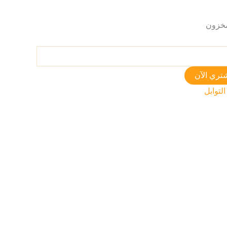
تري الآن
التوابل