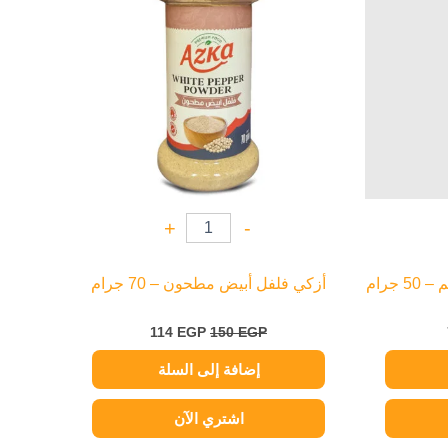
+
-
جرام
أزكي فلفل أبيض مطحون – 70 جرام
114
EGP
150
EGP
إضافة إلى السلة
اشتري الآن