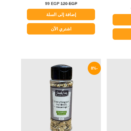
99
EGP
120
EGP
إضافة إلى السلة
اشتري الآن
السعر
السعر
السعر
الحالي
الأصلي
الحالي
-8%
هو:
هو:
هو:
69 EGP.
75 EGP.
310 EGP.