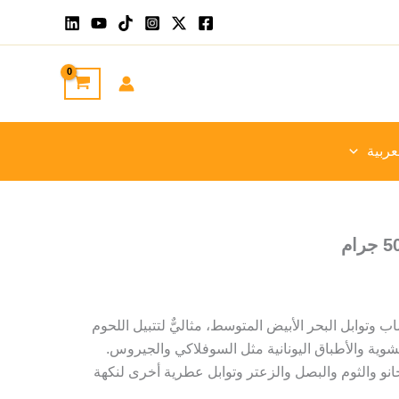
عربية
ب وتوابل البحر الأبيض المتوسط، مثاليٌّ لتتبيل اللحوم
ية والأطباق اليونانية مثل السوفلاكي والجيروس.
نو والثوم والبصل والزعتر وتوابل عطرية أخرى لنكهة