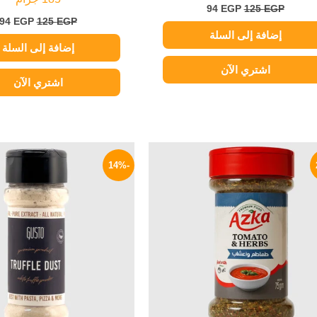
94
EGP
125
EGP
94
EGP
125
EGP
إضافة إلى السلة
إضافة إلى السلة
اشتري الآن
اشتري الآن
السعر
السعر
السعر
الأصلي
الحالي
الأصلي
-14%
هو:
هو:
هو:
360 EGP.
85 EGP.
120 EGP.