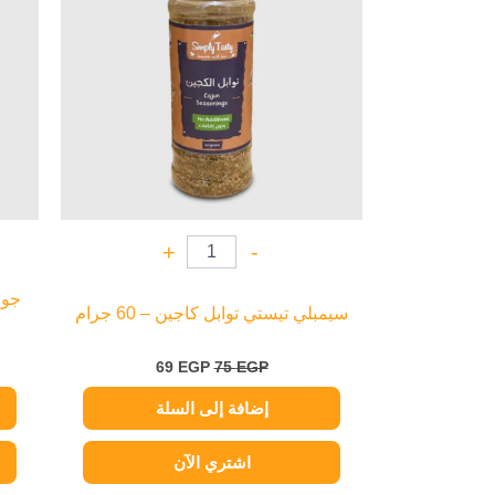
+
-
سيمبلي تيستي توابل كاجين – 60 جرام
69
EGP
75
EGP
إضافة إلى السلة
اشتري الآن