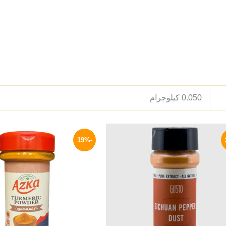
0.050 كيلوجرام
السعر
السعر
السعر
ا
الأصلي
الحالي
الأصلي
ا
-19%
هو:
هو:
هو:
ه
P.
80 EGP.
85 EGP.
110 EGP.