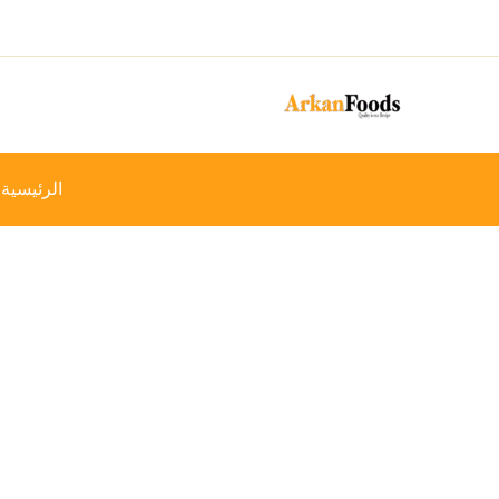
خطي
-25%
لى
لمحتوى
الرئيسية