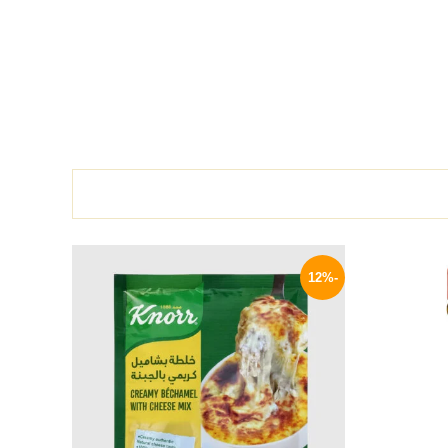
لسعر
السعر
السعر
لحالي
الأصلي
الحالي
-12%
و:
هو:
هو:
15 EGP.
17 EGP.
65 EG