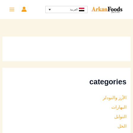
خطي
العربية
لى
لمحتوى
categories
الأرز والنودلز
البهارات
التوابل
الخل