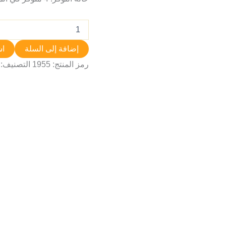
إضافة إلى السلة
اش
رمز المنتج:
1955
التصنيف: