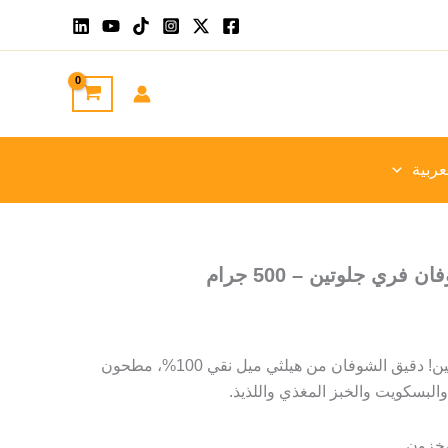
عربية
فري جلوتين – 500 جرام
بطل الخبز الخالي من الغلوتين! دقيق الشوفان من هيلثي ميل نقي 100%، مطحون
والبسكويت والخبز المغذي واللذيذ.