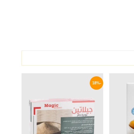
لسعر
السعر
السعر
لحالي
الأصلي
الحالي
-18%
و:
هو:
هو:
33 EGP.
40 EGP.
24 EG