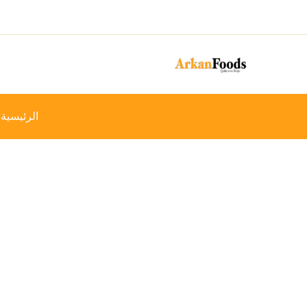
خطي
-14%
لى
لمحتوى
الرئيسية