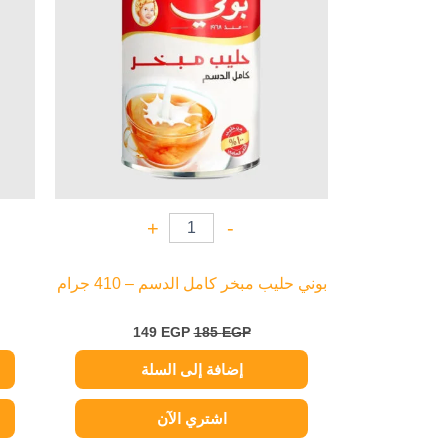
+
-
بوني حليب مبخر كامل الدسم – 410 جرام
149
EGP
185
EGP
إضافة إلى السلة
اشتري الآن