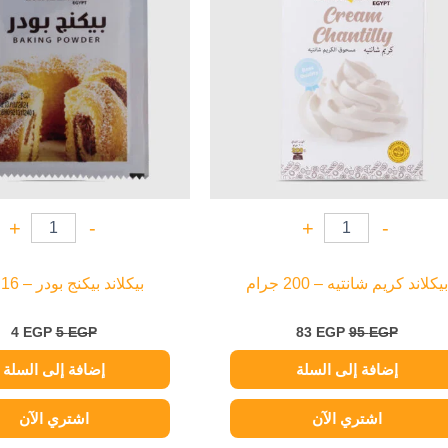
+
-
+
-
بيكلاند كريم شانتيه – 200 جرام
بيكلاند بيكنج بودر – 16 جرام
4
EGP
5
EGP
83
EGP
95
EGP
إضافة إلى السلة
إضافة إلى السلة
اشتري الآن
اشتري الآن