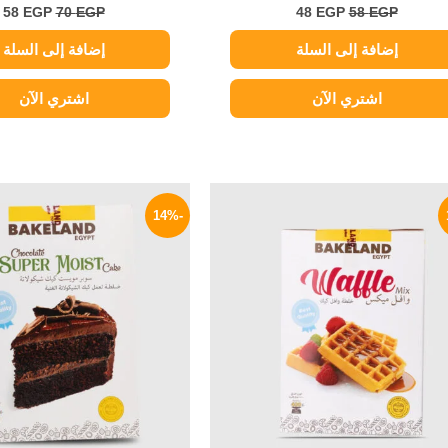
58
EGP
70
EGP
48
EGP
58
EGP
إضافة إلى السلة
إضافة إلى السلة
اشتري الآن
اشتري الآن
السعر
السعر
السعر
ا
الأصلي
الحالي
الأصلي
ا
-14%
هو:
هو:
هو:
ه
P.
84 EGP.
71 EGP.
80 EGP.