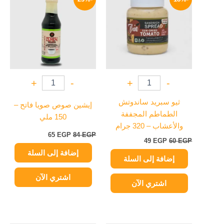
هو:
هو:
هو:
هو:
65 EGP.
84 EGP.
49 EGP.
60 EGP.
+
-
+
-
ثيو سبريد ساندوتش
إيشين صوص صويا فاتح –
الطماطم المجففة
150 ملي
والأعشاب – 320 جرام
65
EGP
84
EGP
49
EGP
60
EGP
إضافة إلى السلة
إضافة إلى السلة
اشتري الآن
اشتري الآن