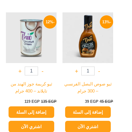
السعر
السعر
السعر
السعر
الأصلي
الحالي
الأصلي
الحالي
-12%
-13%
هو:
هو:
هو:
هو:
119 EGP.
135 EGP.
39 EGP.
45 EGP.
+
-
+
-
ثيو صوص البصل الفرنسي
ثيو كريمة جوز الهند من
– 300 جرام
تايلاند – 400 جرام
119
EGP
135
EGP
39
EGP
45
EGP
إضافة إلى السلة
إضافة إلى السلة
اشتري الآن
اشتري الآن