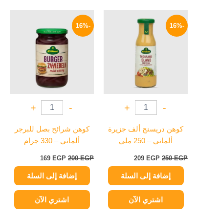
السعر
السعر
السعر
السعر
الأصلي
الحالي
الأصلي
الحالي
-16%
-16%
هو:
هو:
هو:
هو:
169 EGP.
200 EGP.
209 EGP.
250 EGP.
+
-
+
-
كوهن دريسنج ألف جزيرة
كوهن شرائح بصل للبرجر
ألماني – 250 ملي
ألماني – 330 جرام
169
EGP
200
EGP
209
EGP
250
EGP
إضافة إلى السلة
إضافة إلى السلة
اشتري الآن
اشتري الآن