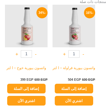
منتجات ذات صلة
السعر
السعر
السعر
السعر
الأصلي
الحالي
الأصلي
الحالي
-34%
-16%
هو:
هو:
هو:
هو:
399 EGP.
600 EGP.
504 EGP.
600 EGP.
+
-
+
-
واتسون بيورية فراولة – ا لتر
واتسون بيورية خوخ – ا لتر
399
EGP
600
EGP
504
EGP
600
EGP
إضافة إلى السلة
إضافة إلى السلة
اشتري الآن
اشتري الآن