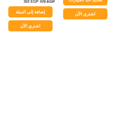
المنتج
369
EGP
470
EGP
إضافة إلى السلة
اشتري الآن
اشتري الآن