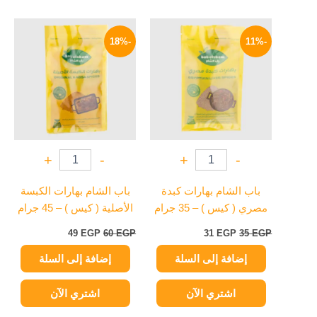
السعر
السعر
السعر
السعر
الأصلي
الحالي
الأصلي
الحالي
-18%
-11%
هو:
هو:
هو:
هو:
49 EGP.
60 EGP.
31 EGP.
35 EGP.
+
-
+
-
باب الشام بهارات كبدة
باب الشام بهارات الكبسة
مصري ( كيس ) – 35 جرام
الأصلية ( كيس ) – 45 جرام
49
EGP
60
EGP
31
EGP
35
EGP
إضافة إلى السلة
إضافة إلى السلة
اشتري الآن
اشتري الآن