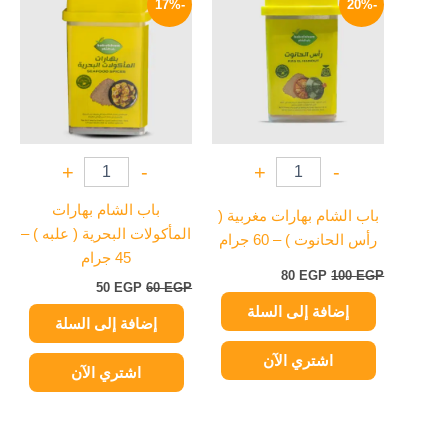
-17%
-20%
هو:
هو:
هو:
هو:
50 EGP.
60 EGP.
80 EGP.
100 EGP.
+
-
+
-
باب الشام بهارات
باب الشام بهارات مغربية (
المأكولات البحرية ( علبه ) –
رأس الحانوت ) – 60 جرام
45 جرام
80
EGP
100
EGP
50
EGP
60
EGP
إضافة إلى السلة
إضافة إلى السلة
اشتري الآن
اشتري الآن