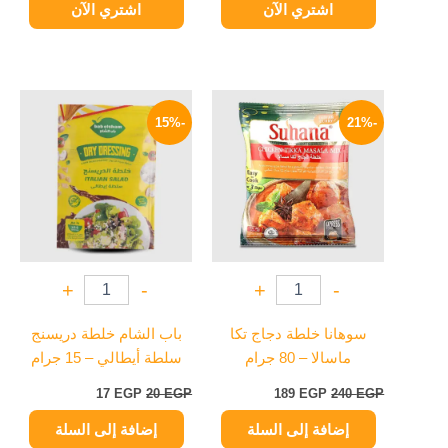
اشتري الآن
اشتري الآن
السعر
السعر
السعر
السعر
الأصلي
الحالي
الأصلي
الحالي
-15%
-21%
هو:
هو:
هو:
هو:
17 EGP.
20 EGP.
189 EGP.
240 EGP.
+
-
+
-
سوهانا خلطة دجاج تكا
باب الشام خلطة دريسنج
ماسالا – 80 جرام
سلطة أيطالي – 15 جرام
17
EGP
20
EGP
189
EGP
240
EGP
إضافة إلى السلة
إضافة إلى السلة