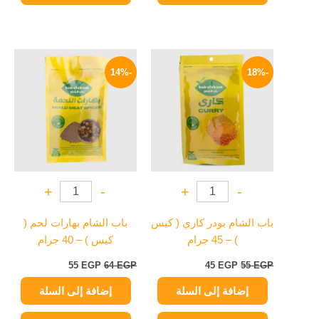
السعر
السعر
السعر
السعر
الأصلي
الحالي
الأصلي
الحالي
-14%
-18%
هو:
هو:
هو:
هو:
55 EGP.
64 EGP.
45 EGP.
55 EGP.
+
-
+
-
باب الشام بودر كاري ( كيس
باب الشام بهارات لحم (
) – 45 جرام
كيس ) – 40 جرام
55
EGP
64
EGP
45
EGP
55
EGP
إضافة إلى السلة
إضافة إلى السلة