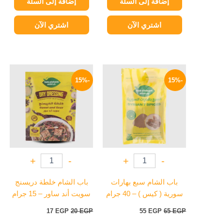
إضافة إلى السلة
إضافة إلى السلة
اشتري الآن
اشتري الآن
السعر
السعر
السعر
السعر
الأصلي
الحالي
الأصلي
الحالي
-15%
-15%
هو:
هو:
هو:
هو:
17 EGP.
20 EGP.
55 EGP.
65 EGP.
+
-
+
-
باب الشام سبع بهارات
باب الشام خلطة دريسنج
سورية ( كيس ) – 40 جرام
سويت أند ساور – 15 جرام
17
EGP
20
EGP
55
EGP
65
EGP