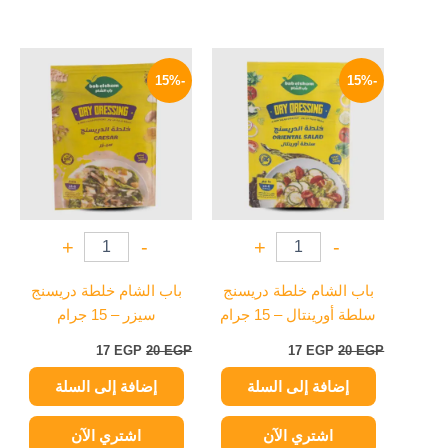
السعر
السعر
السعر
السعر
الأصلي
الحالي
الأصلي
الحالي
-15%
-15%
هو:
هو:
هو:
هو:
17 EGP.
20 EGP.
17 EGP.
20 EGP.
+
-
+
-
باب الشام خلطة دريسنج
باب الشام خلطة دريسنج
سلطة أورينتال – 15 جرام
سيزر – 15 جرام
17
EGP
20
EGP
17
EGP
20
EGP
إضافة إلى السلة
إضافة إلى السلة
اشتري الآن
اشتري الآن