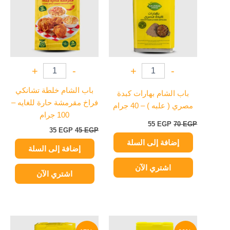
+
-
+
-
باب الشام خلطة تشانكي
باب الشام بهارات كبدة
فراخ مقرمشة حارة للغايه –
مصري ( علبه ) – 40 جرام
100 جرام
55
EGP
70
EGP
35
EGP
45
EGP
إضافة إلى السلة
إضافة إلى السلة
اشتري الآن
اشتري الآن
السعر
السعر
السعر
السعر
الأصلي
الحالي
الأصلي
الحالي