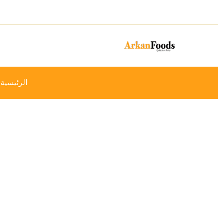
خطي
-26%
لى
لمحتوى
الرئيسية