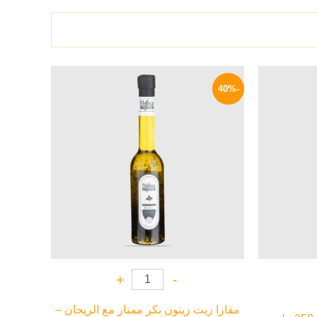
السعر
السعر
السعر
الحالي
الأصلي
الحالي
-40%
هو:
هو:
هو:
199 EGP.
330 EGP.
389 EGP.
+
-
مفازا زيت زيتون بكر ممتاز مع الريحان –