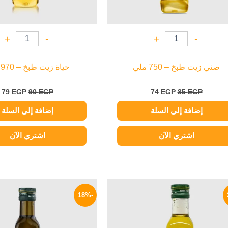
+
-
+
-
صني زيت طبخ – 750 ملي
حياة زيت طبخ – 970 ملي
79
EGP
90
EGP
74
EGP
85
EGP
إضافة إلى السلة
إضافة إلى السلة
اشتري الآن
اشتري الآن
السعر
السعر
السعر
الأصلي
الحالي
الأصلي
-18%
هو:
هو:
هو:
390 EGP.
1190 EGP.
1550 EGP.