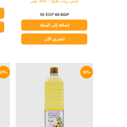
صني زيت طبخ – 500 ملي
56
EGP
65
EGP
إضافة إلى السلة
اشتري الآن
السعر
السعر
الأصلي
الحالي
-13%
-18%
هو:
هو:
119 EGP.
145 EGP.