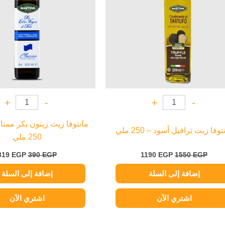
+
-
+
-
مانتوفا زيت زيتون بكر ممتا
توفا زيت ترافيل أسود – 250 ملي
250 ملي
319
EGP
390
EGP
1190
EGP
1550
EGP
إضافة إلى السلة
إضافة إلى السلة
اشتري الآن
اشتري الآن