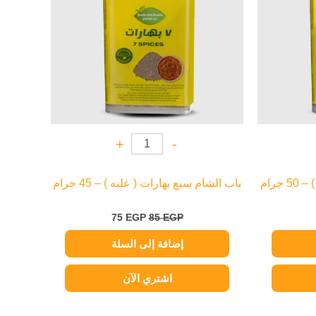
+
-
جرام
باب الشام سبع بهارات ( علبه ) – 45 جرام
75
EGP
85
EGP
إضافة إلى السلة
اشتري الآن