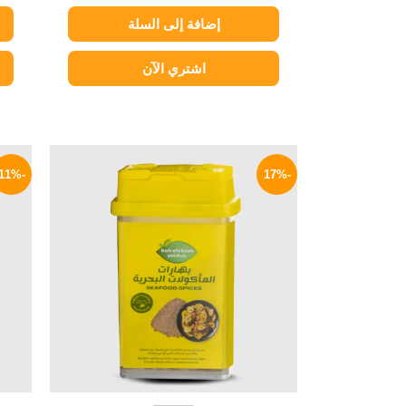
إضافة إلى السلة
اشتري الآن
السعر
السعر
الأصلي
الحالي
-11%
-17%
هو:
هو:
50 EGP.
60 EGP.