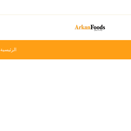
خطي
-18%
لى
لمحتوى
الرئيسية