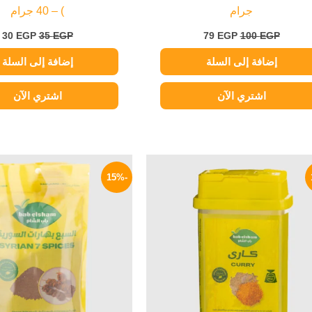
جرام
) – 40 جرام
30
EGP
35
EGP
79
EGP
100
EGP
إضافة إلى السلة
إضافة إلى السلة
اشتري الآن
اشتري الآن
السعر
السعر
السعر
ا
الأصلي
الحالي
الأصلي
ا
-15%
هو:
هو:
هو:
ه
P.
65 EGP.
59 EGP.
70 EGP.