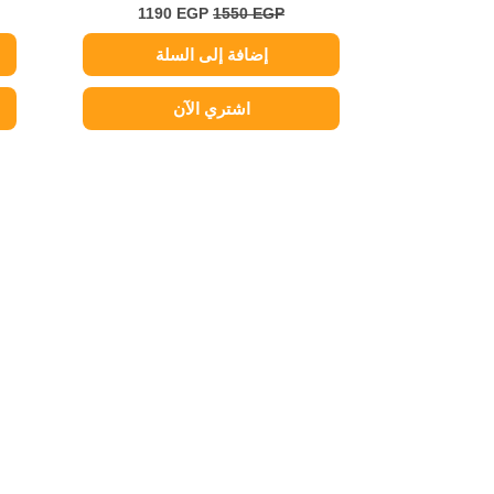
1190
EGP
1550
EGP
إضافة إلى السلة
اشتري الآن