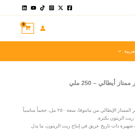
عربية
از أيطالي – 250 ملي
تُعدّ زجاجة زيت الزيتون البكر الممتاز الإيطالي من مانتوفا، سعة ٢٥٠ مل، حجماً مناسباً
زيت الزيتون بكثرة.
ة شهيرة ذات تاريخ عريق في إنتاج زيت الزيتون، ما يدل