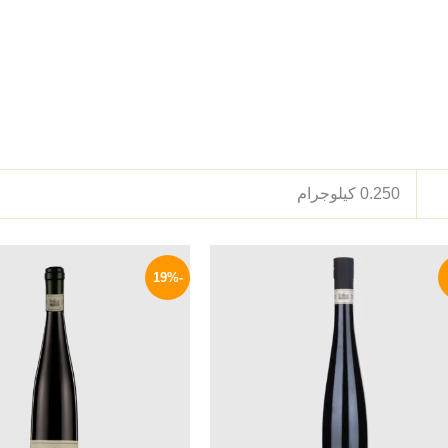
0.250 كيلوجرام
السعر
السعر
السعر
الأصلي
الحالي
الأصلي
-19%
هو:
هو:
هو:
490 EGP.
599 EGP.
645 EGP.