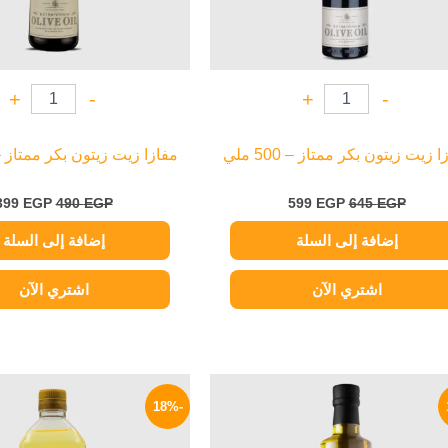
+
-
+
-
 زيت زيتون بكر ممتاز – 500 ملي
مفازا زيت زيتون بكر ممتاز – 350 م
399
EGP
490
EGP
599
EGP
645
EGP
إضافة إلى السلة
إضافة إلى السلة
اشتري الآن
اشتري الآن
السعر
السعر
السعر
الأصلي
الحالي
الأصلي
-18%
هو:
هو:
هو:
145 EGP.
389 EGP.
450 EGP.