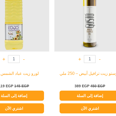
+
-
+
-
تو زيت ترافيل أبيض – 250 ملي
لورو زيت عباد الشمس – 
119
EGP
145
EGP
389
EGP
450
EGP
إضافة إلى السلة
إضافة إلى السلة
اشتري الآن
اشتري الآن