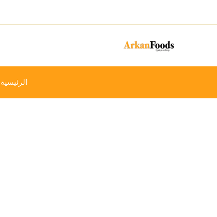
خطي
-18%
لى
لمحتوى
الرئيسية