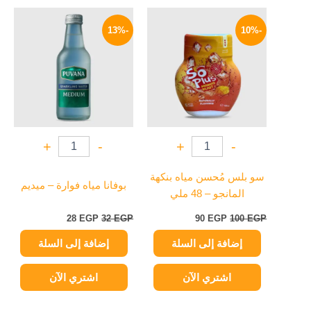
السعر
السعر
السعر
السعر
الأصلي
الحالي
الأصلي
الحالي
-13%
-10%
هو:
هو:
هو:
هو:
28 EGP.
32 EGP.
90 EGP.
100 EGP.
+
-
+
-
سو بلس مُحسن مياه بنكهة
بوفانا مياه فوارة – ميديم
المانجو – 48 ملي
28
EGP
32
EGP
90
EGP
100
EGP
إضافة إلى السلة
إضافة إلى السلة
اشتري الآن
اشتري الآن