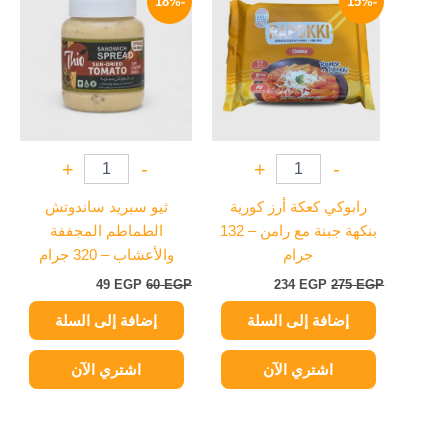
-18%
-15%
هو:
هو:
هو:
هو:
49 EGP.
60 EGP.
234 EGP.
275 EGP.
+
-
+
-
رابوكي كعكة أرز كورية
ثيو سبريد ساندوتش
بنكهة جبنة مع رامن – 132
الطماطم المجففة
جرام
والأعشاب – 320 جرام
49
EGP
60
EGP
234
EGP
275
EGP
إضافة إلى السلة
إضافة إلى السلة
اشتري الآن
اشتري الآن