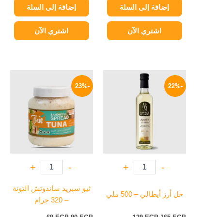
إضافة إلى السلة
إضافة إلى السلة
اشتري الآن
اشتري الآن
السعر
السعر
السعر
السعر
الأصلي
الحالي
الأصلي
الحالي
-23%
-22%
هو:
هو:
هو:
هو:
69 EGP.
90 EGP.
129 EGP.
165 EGP.
+
-
+
-
ثيو سبريد ساندوتش التونة
خل أرز أيطالي – 500 ملي
– 320 جرام