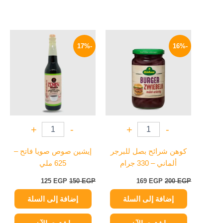
السعر
السعر
السعر
السعر
الأصلي
الحالي
الأصلي
الحالي
-17%
-16%
هو:
هو:
هو:
هو:
125 EGP.
150 EGP.
169 EGP.
200 EGP.
+
-
+
-
كوهن شرائح بصل للبرجر
إيشين صوص صويا فاتح –
ألماني – 330 جرام
625 ملي
125
EGP
150
EGP
169
EGP
200
EGP
إضافة إلى السلة
إضافة إلى السلة