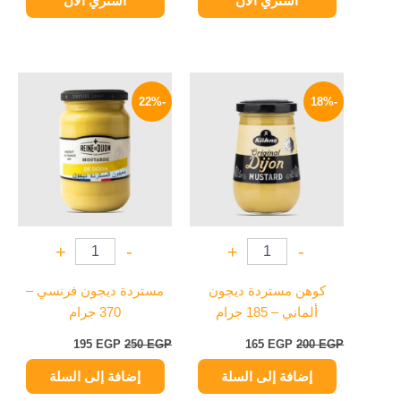
اشتري الآن
اشتري الآن
السعر
السعر
السعر
السعر
الأصلي
الحالي
الأصلي
الحالي
-22%
-18%
هو:
هو:
هو:
هو:
195 EGP.
250 EGP.
165 EGP.
200 EGP.
+
-
+
-
كوهن مستردة ديجون
مستردة ديجون فرنسي –
ألماني – 185 جرام
370 جرام
195
EGP
250
EGP
165
EGP
200
EGP
إضافة إلى السلة
إضافة إلى السلة