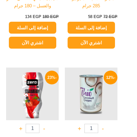
285 جرام
والعسل – 180 جرام
134
EGP
180
EGP
58
EGP
72
EGP
إضافة إلى السلة
إضافة إلى السلة
اشتري الآن
اشتري الآن
السعر
السعر
السعر
السعر
الأصلي
الحالي
الأصلي
الحالي
-23%
-12%
هو:
هو:
هو:
هو:
154 EGP.
200 EGP.
119 EGP.
135 EGP.
+
-
+
-