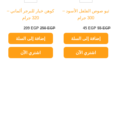
ثيو صوص الفلفل الأسود –
كوهن خيار للبرجر ألماني –
300 جرام
320 جرام
209
EGP
250
EGP
45
EGP
55
EGP
إضافة إلى السلة
إضافة إلى السلة
اشتري الآن
اشتري الآن