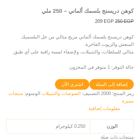
كوهن دريسنج بلسمك ألماني – 250 ملي
209
EGP
250
EGP
كوهن دريسنج بلسمك ألماني مزيج مثالي من خل البلسميك
المنعش والزيوت الفاخرة.
مثالي للسلطات، والتتبيلات، ولإضفاء لمسة راقية على أي طبق.
حالة التوفر:
1 متوفر في المخزون
إضافة إلى السلة
اشتري الآن
رمز المنتج:
2000
التصنيف:
الصوصات والتتبيلات
الوسوم:
منتجات
مميزة
معلومات إضافية
الوزن
0.250 كيلوجرام
منتجات ذات صلة