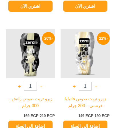
اشتري الآن
اشتري الآن
السعر
السعر
السعر
السعر
الأصلي
الحالي
الأصلي
الحالي
-20%
-22%
هو:
هو:
هو:
هو:
169 EGP.
210 EGP.
149 EGP.
190 EGP.
+
-
+
-
زيرو تريت صوص فانيليا
زيرو تريت صوص رانش –
فرنسي – 300 جرام
300 جرام
169
EGP
210
EGP
149
EGP
190
EGP
إضافة إلى السلة
إضافة إلى السلة