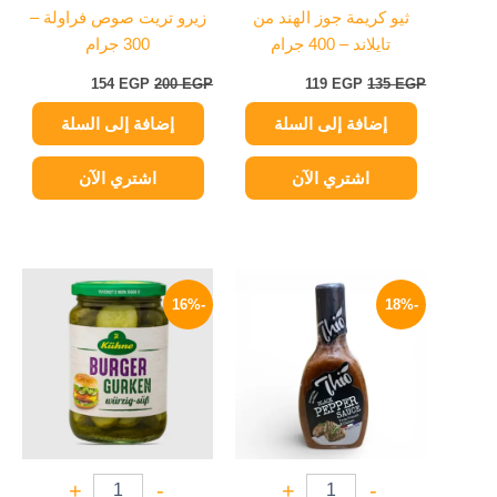
ثيو كريمة جوز الهند من
زيرو تريت صوص فراولة –
تايلاند – 400 جرام
300 جرام
154
EGP
200
EGP
119
EGP
135
EGP
إضافة إلى السلة
إضافة إلى السلة
اشتري الآن
اشتري الآن
السعر
السعر
السعر
السعر
الأصلي
الحالي
الأصلي
الحالي
-16%
-18%
هو:
هو:
هو:
هو:
209 EGP.
250 EGP.
45 EGP.
55 EGP.
+
-
+
-