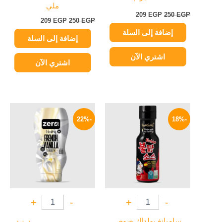
ملي
209
EGP
250
EGP
209
EGP
250
EGP
إضافة إلى السلة
إضافة إلى السلة
اشتري الآن
اشتري الآن
السعر
السعر
السعر
السعر
الأصلي
الحالي
الأصلي
الحالي
-22%
-18%
هو:
هو:
هو:
هو:
149 EGP.
190 EGP.
279 EGP.
340 EGP.
+
-
+
-
ساميانغ بولداك صوص