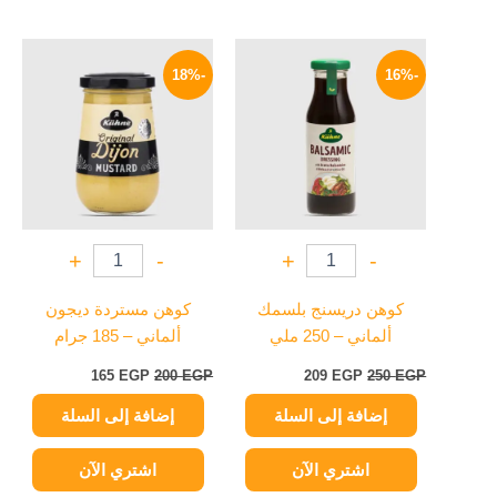
السعر
السعر
السعر
السعر
الأصلي
الحالي
الأصلي
الحالي
-18%
-16%
هو:
هو:
هو:
هو:
165 EGP.
200 EGP.
209 EGP.
250 EGP.
+
-
+
-
كوهن دريسنج بلسمك
كوهن مستردة ديجون
ألماني – 250 ملي
ألماني – 185 جرام
165
EGP
200
EGP
209
EGP
250
EGP
إضافة إلى السلة
إضافة إلى السلة
اشتري الآن
اشتري الآن