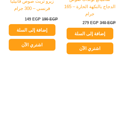
زيرو تريت صوص فانيليا
الدجاج بالنكهة الحارة – 165
فرنسي – 300 جرام
جرام
149
EGP
190
EGP
279
EGP
340
EGP
إضافة إلى السلة
إضافة إلى السلة
اشتري الآن
اشتري الآن