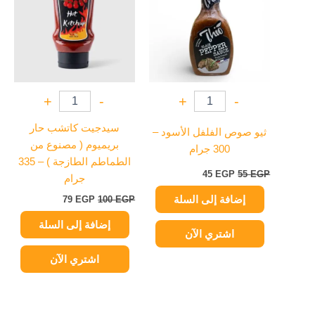
79 EGP.
100 EGP.
45 EGP.
55 EGP.
+
-
+
-
سيدجيت كاتشب حار
ثيو صوص الفلفل الأسود –
بريميوم ( مصنوع من
300 جرام
الطماطم الطازجة ) – 335
45
EGP
55
EGP
جرام
إضافة إلى السلة
79
EGP
100
EGP
إضافة إلى السلة
اشتري الآن
اشتري الآن