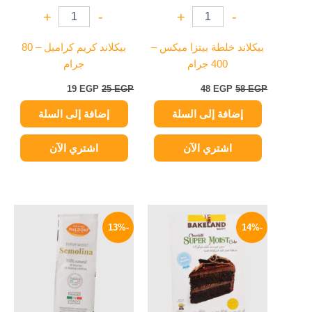
+
-
+
-
بيكلاند خلطة بيتزا ميكس –
بيكلاند كريم كراميل – 80
400 جرام
جرام
19
EGP
25
EGP
48
EGP
58
EGP
إضافة إلى السلة
إضافة إلى السلة
اشتري الآن
اشتري الآن
السعر
السعر
السعر
السعر
الأصلي
الحالي
الأصلي
الحالي
-13%
-14%
هو:
هو:
هو:
هو:
174 EGP.
200 EGP.
72 EGP.
84 EGP.