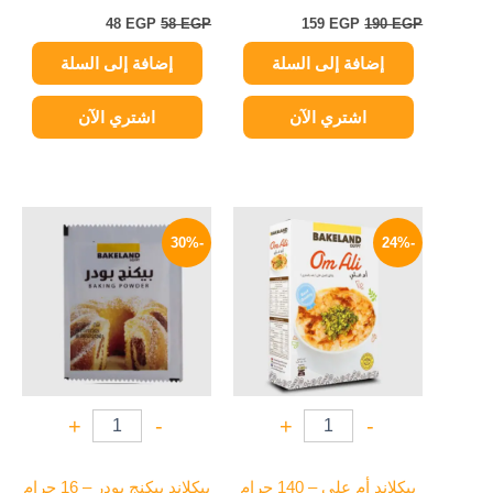
48
EGP
58
EGP
159
EGP
190
EGP
إضافة إلى السلة
إضافة إلى السلة
اشتري الآن
اشتري الآن
السعر
السعر
السعر
السعر
الأصلي
الحالي
الأصلي
الحالي
-30%
-24%
هو:
هو:
هو:
هو:
4 EGP.
5 EGP.
44 EGP.
58 EGP.
+
-
+
-
بيكلاند أم علي – 140 جرام
بيكلاند بيكنج بودر – 16 جرام