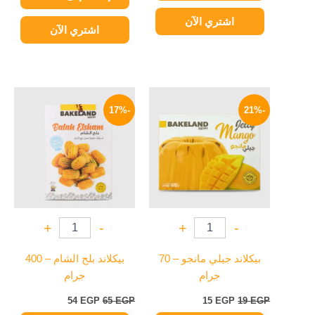
اشتري الآن
اشتري الآن
السعر
السعر
السعر
السعر
الأصلي
الحالي
الأصلي
الحالي
-17%
-21%
هو:
هو:
هو:
هو:
54 EGP.
65 EGP.
15 EGP.
19 EGP.
+
-
+
-
بيكلاند جيلي مانجو – 70
بيكلاند بلح الشام – 400
جرام
جرام
54
EGP
65
EGP
15
EGP
19
EGP