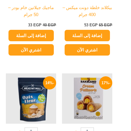
بيكلاند خلطة دونت ميكس –
ماجيك جيلاتين خام بودر –
400 جرام
50 جرام
33
EGP
40
EGP
53
EGP
65
EGP
إضافة إلى السلة
إضافة إلى السلة
اشتري الآن
اشتري الآن
السعر
السعر
السعر
السعر
الأصلي
الحالي
الأصلي
الحالي
-14%
-17%
هو:
هو:
هو:
هو:
125 EGP.
145 EGP.
58 EGP.
70 EGP.