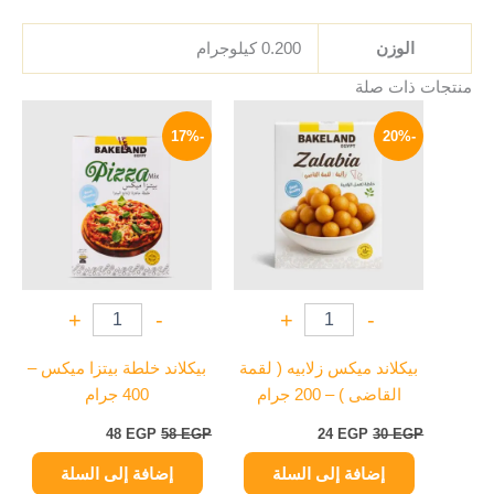
الوزن
0.200 كيلوجرام
منتجات ذات صلة
السعر
السعر
السعر
السعر
الأصلي
الحالي
الأصلي
الحالي
-17%
-20%
هو:
هو:
هو:
هو:
48 EGP.
58 EGP.
24 EGP.
30 EGP.
+
-
+
-
بيكلاند ميكس زلابيه ( لقمة
بيكلاند خلطة بيتزا ميكس –
القاضى ) – 200 جرام
400 جرام
48
EGP
58
EGP
24
EGP
30
EGP
إضافة إلى السلة
إضافة إلى السلة