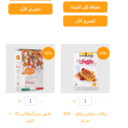
إضافة إلى السلة
اشتري الآن
اشتري الآن
السعر
السعر
السعر
السعر
الأصلي
الحالي
الأصلي
الحالي
-16%
-11%
هو:
هو:
هو:
هو:
159 EGP.
190 EGP.
71 EGP.
80 EGP.
+
-
+
-
بيكلاند ميكس وافل – 400
دقيق بيتزا أيطالي 00 – ا
جرام
كيلو