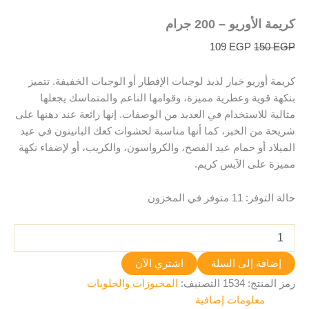
كريمة الأوريو – 200 جرام
109
EGP
150
EGP
كريمة أوريو خيار لذيذ لوجبات الإفطار أو الوجبات الخفيفة. تتميز
بنكهة قوية وعطرية مميزة، وقوامها الناعم والمتماسك يجعلها
مثالية للاستخدام في العديد من الوصفات. إنها رائعة عند دهنها على
شريحة من الخبز، كما أنها مناسبة لحشوات كعك البانيتون في عيد
الميلاد أو حمام عيد الفصح، والكرواسون، والكريب، أو لإضفاء نكهة
مميزة على الآيس كريم.
حالة التوفر:
11 متوفر في المخزون
إضافة إلى السلة
اشتري الآن
رمز المنتج:
1534
التصنيف:
المخبوزات والحلويات
معلومات إضافية