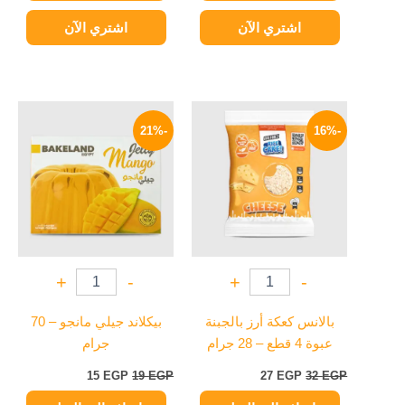
اشتري الآن
اشتري الآن
السعر
السعر
السعر
السعر
الأصلي
الحالي
الأصلي
الحالي
-21%
-16%
هو:
هو:
هو:
هو:
15 EGP.
19 EGP.
27 EGP.
32 EGP.
+
-
+
-
بالانس كعكة أرز بالجبنة
بيكلاند جيلي مانجو – 70
عبوة 4 قطع – 28 جرام
جرام
15
EGP
19
EGP
27
EGP
32
EGP