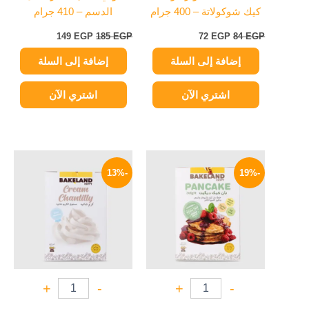
كيك شوكولاتة – 400 جرام
الدسم – 410 جرام
149
EGP
185
EGP
72
EGP
84
EGP
إضافة إلى السلة
إضافة إلى السلة
اشتري الآن
اشتري الآن
السعر
السعر
السعر
السعر
الأصلي
الحالي
الأصلي
الحالي
-13%
-19%
هو:
هو:
هو:
هو:
83 EGP.
95 EGP.
65 EGP.
80 EGP.
+
-
+
-