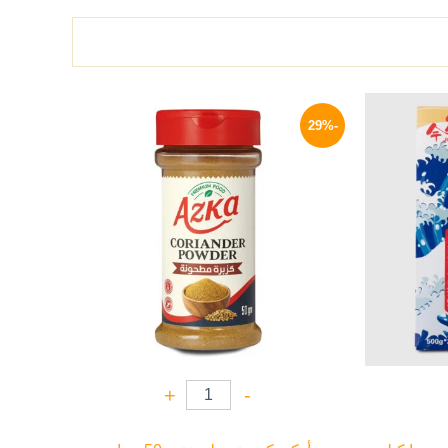
السعر
السعر
السعر
الحالي
الأصلي
الحالي
-29%
هو:
هو:
هو:
64 EGP.
90 EGP.
888 EGP.
+
-