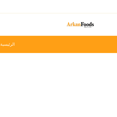
خطي
-18%
لى
لمحتوى
الرئيسية