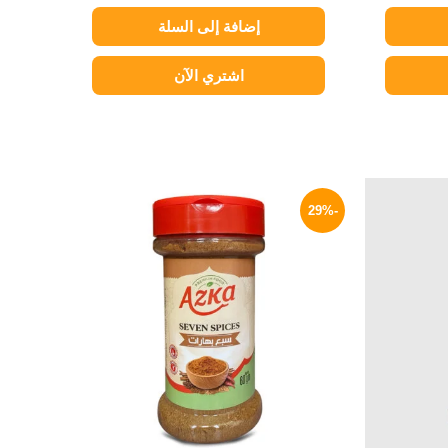
إضافة إلى السلة
اشتري الآن
السعر
السعر
السعر
الحالي
الأصلي
الحالي
-29%
هو:
هو:
هو:
64 EGP.
90 EGP.
75 EGP.