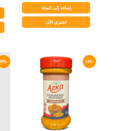
إضافة إلى السلة
اشتري الآن
السعر
السعر
الأصلي
الحالي
-29%
-19%
هو:
هو:
65 EGP.
80 EGP.