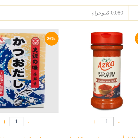
0.080 كيلوجرام
السعر
السعر
السعر
الأصلي
الحالي
الأصلي
-26%
هو:
هو:
هو:
1200 EGP.
80 EGP.
110 EGP.
+
-
+
-