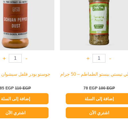
+
-
+
-
 تيستي بيستو الطماطم – 50 جرام
جوستو بودر فلفل سيشوان – 60 جر
85
EGP
110
EGP
78
EGP
100
EGP
إضافة إلى السلة
إضافة إلى السلة
اشتري الآن
اشتري الآن