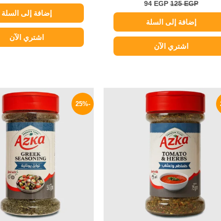
94
EGP
125
EGP
إضافة إلى السلة
إضافة إلى السلة
اشتري الآن
اشتري الآن
السعر
السعر
السعر
الأصلي
الحالي
الأصلي
-25%
هو:
هو:
هو:
100 EGP.
85 EGP.
120 EGP.