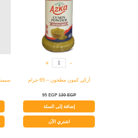
+
-
أزكي كمون مطحون – 65 جرام
سيمبلي
95
EGP
130
EGP
إضافة إلى السلة
اشتري الآن