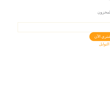
تري الآن
التوابل