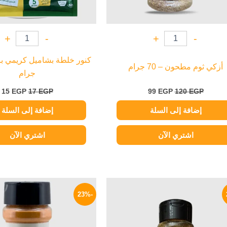
+
-
+
-
أزكي ثوم مطحون – 70 جرام
جرام
15
EGP
17
EGP
99
EGP
120
EGP
إضافة إلى السلة
إضافة إلى السلة
اشتري الآن
اشتري الآن
السعر
السعر
السعر
الأصلي
الحالي
الأصلي
-23%
هو:
هو:
هو:
110 EGP.
78 EGP.
100 EGP.