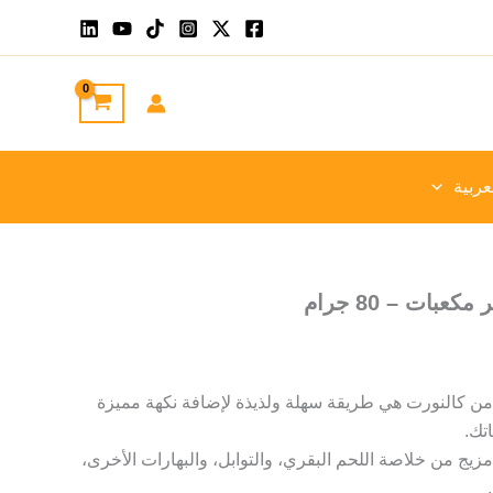
عربية
بات – 80 جرام
من كالنورت هي طريقة سهلة ولذيذة لإضافة نكهة مميزة
تك.
يج من خلاصة اللحم البقري، والتوابل، والبهارات الأخرى،