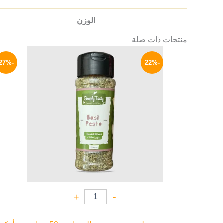
الوزن
منتجات ذات صلة
السعر
السعر
الأصلي
الحالي
-27%
-22%
هو:
هو:
78 EGP.
100 EGP.
+
-