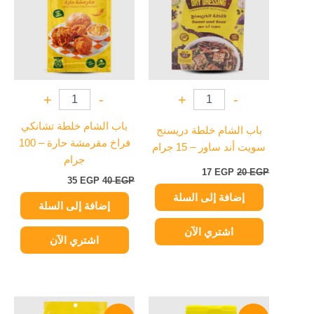
35 EGP.
40 EGP.
17 EGP.
20 EGP.
+
-
+
-
باب الشام خلطة تشانكي
باب الشام خلطة دريسنج
فراخ مقرمشة حارة – 100
سويت أند ساور – 15 جرام
جرام
17
EGP
20
EGP
35
EGP
40
EGP
إضافة إلى السلة
إضافة إلى السلة
اشتري الآن
اشتري الآن
السعر
السعر
السعر
السعر
الأصلي
الحالي
الأصلي
الحالي