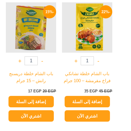
السعر
السعر
السعر
السعر
الأصلي
الحالي
الأصلي
الحالي
-15%
-22%
هو:
هو:
هو:
هو:
17 EGP.
20 EGP.
35 EGP.
45 EGP.
+
-
+
-
باب الشام خلطة تشانكي
باب الشام خلطة دريسنج
فراخ مقرمشة – 100 جرام
رانش – 15 جرام
17
EGP
20
EGP
35
EGP
45
EGP
إضافة إلى السلة
إضافة إلى السلة
اشتري الآن
اشتري الآن