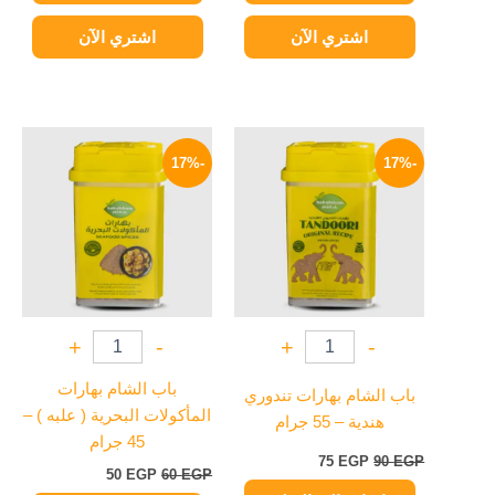
اشتري الآن
اشتري الآن
السعر
السعر
السعر
السعر
الأصلي
الحالي
الأصلي
الحالي
-17%
-17%
هو:
هو:
هو:
هو:
50 EGP.
60 EGP.
75 EGP.
90 EGP.
+
-
+
-
باب الشام بهارات
باب الشام بهارات تندوري
المأكولات البحرية ( علبه ) –
هندية – 55 جرام
45 جرام
75
EGP
90
EGP
50
EGP
60
EGP