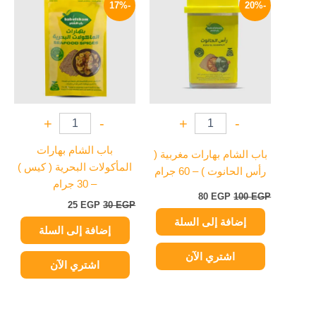
-17%
-20%
هو:
هو:
هو:
هو:
25 EGP.
30 EGP.
80 EGP.
100 EGP.
+
-
+
-
باب الشام بهارات
باب الشام بهارات مغربية (
المأكولات البحرية ( كيس )
رأس الحانوت ) – 60 جرام
– 30 جرام
80
EGP
100
EGP
25
EGP
30
EGP
إضافة إلى السلة
إضافة إلى السلة
اشتري الآن
اشتري الآن