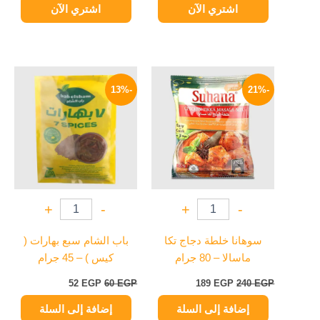
اشتري الآن
اشتري الآن
السعر
السعر
السعر
السعر
الأصلي
الحالي
الأصلي
الحالي
-13%
-21%
هو:
هو:
هو:
هو:
52 EGP.
60 EGP.
189 EGP.
240 EGP.
+
-
+
-
سوهانا خلطة دجاج تكا
باب الشام سبع بهارات (
ماسالا – 80 جرام
كيس ) – 45 جرام
52
EGP
60
EGP
189
EGP
240
EGP
إضافة إلى السلة
إضافة إلى السلة