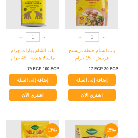
+
-
+
-
باب الشام خلطة دريسنج
باب الشام بهارات جرام
فرينش – 15 جرام
ماسالا هنديه – 45 جرام
79
EGP
100
EGP
17
EGP
20
EGP
إضافة إلى السلة
إضافة إلى السلة
اشتري الآن
اشتري الآن
السعر
السعر
السعر
السعر
الأصلي
الحالي
الأصلي
الحالي
-13%
-15%
هو:
هو:
هو:
هو: