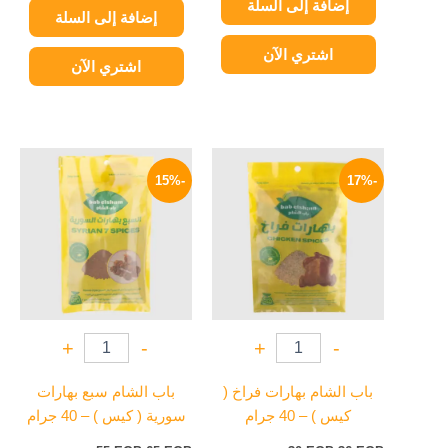
إضافة إلى السلة
إضافة إلى السلة
اشتري الآن
اشتري الآن
السعر
السعر
السعر
السعر
الأصلي
الحالي
الأصلي
الحالي
-15%
-17%
هو:
هو:
هو:
هو:
55 EGP.
65 EGP.
30 EGP.
36 EGP.
+
-
+
-
باب الشام بهارات فراخ (
باب الشام سبع بهارات
كيس ) – 40 جرام
سورية ( كيس ) – 40 جرام