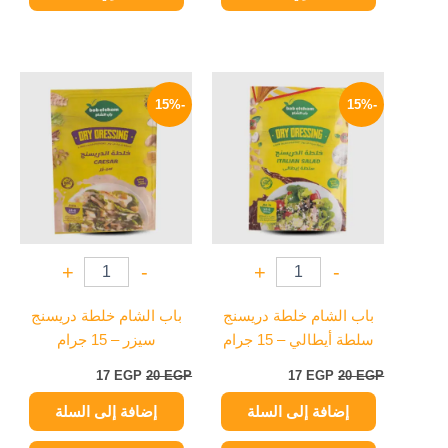
السعر
السعر
السعر
السعر
الأصلي
الحالي
الأصلي
الحالي
-15%
-15%
هو:
هو:
هو:
هو:
17 EGP.
20 EGP.
17 EGP.
20 EGP.
+
-
+
-
باب الشام خلطة دريسنج
باب الشام خلطة دريسنج
سلطة أيطالي – 15 جرام
سيزر – 15 جرام
17
EGP
20
EGP
17
EGP
20
EGP
إضافة إلى السلة
إضافة إلى السلة