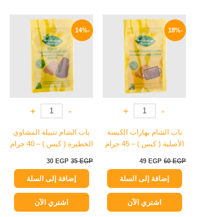
السعر
السعر
السعر
السعر
الأصلي
الحالي
الأصلي
الحالي
-14%
-18%
هو:
هو:
هو:
هو:
30 EGP.
35 EGP.
49 EGP.
60 EGP.
+
-
+
-
باب الشام بهارات الكبسة
باب الشام تتبيلة المشاوي
الأصلية ( كيس ) – 45 جرام
الخطيرة ( كيس ) – 40 جرام
30
EGP
35
EGP
49
EGP
60
EGP
إضافة إلى السلة
إضافة إلى السلة
اشتري الآن
اشتري الآن