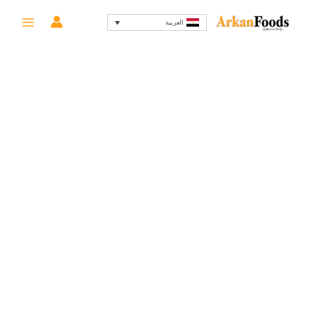
خطي
السعر
السعر
-86%
العربية
لى
الأصلي
الحالي
لمحتوى
هو:
هو:
15 EGP.
105 EGP.