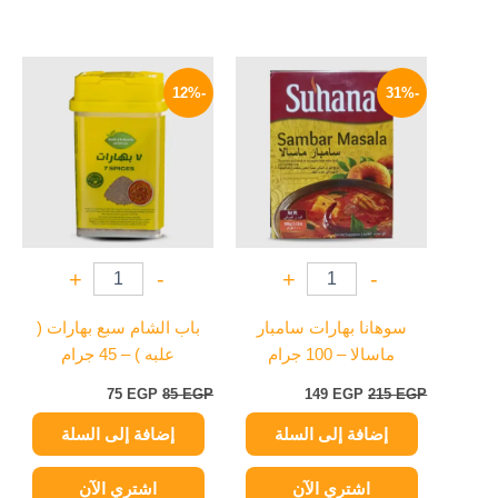
السعر
السعر
السعر
السعر
الأصلي
الحالي
الأصلي
الحالي
-12%
-31%
هو:
هو:
هو:
هو:
75 EGP.
85 EGP.
149 EGP.
215 EGP.
+
-
+
-
سوهانا بهارات سامبار
باب الشام سبع بهارات (
ماسالا – 100 جرام
علبه ) – 45 جرام
75
EGP
85
EGP
149
EGP
215
EGP
إضافة إلى السلة
إضافة إلى السلة
اشتري الآن
اشتري الآن