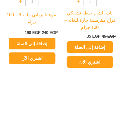
+
-
+
-
باب الشام خلطة تشانكي
سوهانا برياني ماسالا – 100
فراخ مقرمشة حارة للغايه –
جرام
100 جرام
190
EGP
240
EGP
35
EGP
45
EGP
إضافة إلى السلة
إضافة إلى السلة
اشتري الآن
اشتري الآن