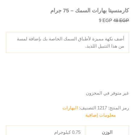
كارمنسيتا بهارات السمك – 75 جرام
9
EGP
48
EGP
أضف نكهة مميزة لأطباق السمك الخاصة بك بإضافة لمسة
من هذا التتبيل اللذيذ.
غير متوفر في المخزون
رمز المنتج:
1217
التصنيف:
البهارات
معلومات إضافية
الوزن
0.75 كيلوجرام