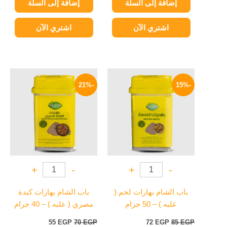
إضافة إلى السلة
إضافة إلى السلة
اشتري الآن
اشتري الآن
السعر
السعر
السعر
السعر
الأصلي
الحالي
الأصلي
الحالي
-21%
-15%
هو:
هو:
هو:
هو:
55 EGP.
70 EGP.
72 EGP.
85 EGP.
+
-
+
-
باب الشام بهارات لحم (
باب الشام بهارات كبدة
علبه ) – 50 جرام
مصري ( علبه ) – 40 جرام
55
EGP
70
EGP
72
EGP
85
EGP