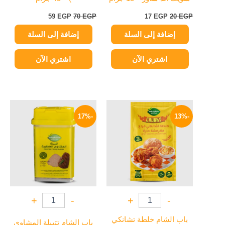
59
EGP
70
EGP
17
EGP
20
EGP
إضافة إلى السلة
إضافة إلى السلة
اشتري الآن
اشتري الآن
السعر
السعر
السعر
السعر
الأصلي
الحالي
الأصلي
الحالي
-17%
-13%
هو:
هو:
هو:
هو:
62 EGP.
75 EGP.
35 EGP.
40 EGP.
+
-
+
-
باب الشام خلطة تشانكي
باب الشام تتبيلة المشاوي