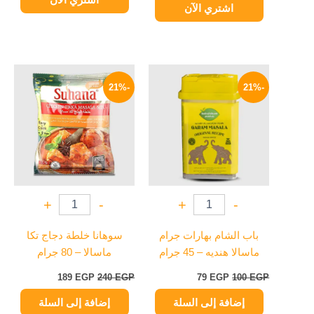
اشتري الآن
السعر
السعر
السعر
السعر
الأصلي
الحالي
الأصلي
الحالي
-21%
-21%
هو:
هو:
هو:
هو:
189 EGP.
240 EGP.
79 EGP.
100 EGP.
+
-
+
-
باب الشام بهارات جرام
سوهانا خلطة دجاج تكا
ماسالا هنديه – 45 جرام
ماسالا – 80 جرام
189
EGP
240
EGP
79
EGP
100
EGP
إضافة إلى السلة
إضافة إلى السلة