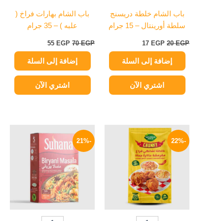
باب الشام خلطة دريسنج
باب الشام بهارات فراخ (
سلطة أورينتال – 15 جرام
علبه ) – 35 جرام
55
EGP
70
EGP
17
EGP
20
EGP
إضافة إلى السلة
إضافة إلى السلة
اشتري الآن
اشتري الآن
السعر
السعر
السعر
السعر
الأصلي
الحالي
الأصلي
الحالي
-21%
-22%
هو:
هو:
هو:
هو:
190 EGP.
240 EGP.
35 EGP.
45 EGP.