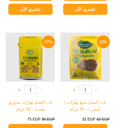
اشتري الآن
اشتري الآن
السعر
السعر
السعر
السعر
الأصلي
الحالي
الأصلي
الحالي
-17%
-13%
هو:
هو:
هو:
هو:
75 EGP.
90 EGP.
52 EGP.
60 EGP.
+
-
+
-
باب الشام سبع بهارات (
باب الشام بهارات تندوري
كيس ) – 45 جرام
هندية – 55 جرام
75
EGP
90
EGP
52
EGP
60
EGP