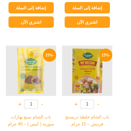
إضافة إلى السلة
إضافة إلى السلة
اشتري الآن
اشتري الآن
السعر
السعر
السعر
السعر
الأصلي
الحالي
الأصلي
الحالي
-15%
-15%
هو:
هو:
هو:
هو:
55 EGP.
65 EGP.
17 EGP.
20 EGP.
+
-
+
-
باب الشام خلطة دريسنج
باب الشام سبع بهارات
فرينش – 15 جرام
سورية ( كيس ) – 40 جرام