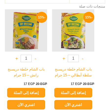
منتجات ذات صلة
السعر
السعر
السعر
السعر
الأصلي
الحالي
الأصلي
الحالي
-15%
-15%
هو:
هو:
هو:
هو:
17 EGP.
20 EGP.
17 EGP.
20 EGP.
+
-
+
-
باب الشام خلطة دريسنج
باب الشام خلطة دريسنج
سلطة أيطالي – 15 جرام
رانش – 15 جرام
17
EGP
20
EGP
17
EGP
20
EGP
إضافة إلى السلة
إضافة إلى السلة
اشتري الآن
اشتري الآن