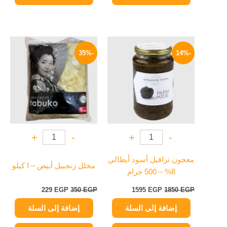
السعر
السعر
السعر
السعر
الأصلي
الحالي
الأصلي
الحالي
-35%
-14%
هو:
هو:
هو:
هو:
229 EGP.
350 EGP.
1595 EGP.
1850 EGP.
+
-
+
-
معجون ترافيل أسود أيطالي
مخلل زنجبيل أبيض – ا كيلو
8% – 500 جرام
229
EGP
350
EGP
1595
EGP
1850
EGP
إضافة إلى السلة
إضافة إلى السلة