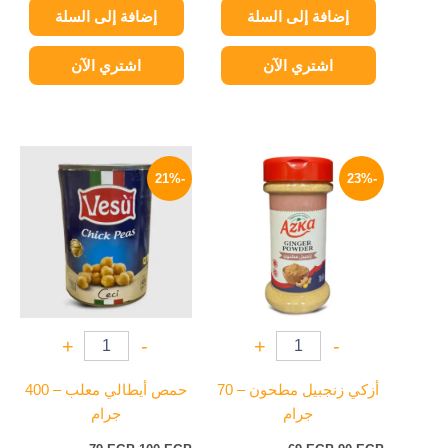
إضافة إلى السلة
إضافة إلى السلة
اشتري الآن
اشتري الآن
السعر
السعر
السعر
السعر
الأصلي
الحالي
الأصلي
الحالي
-21%
-23%
هو:
هو:
هو:
هو:
79 EGP.
100 EGP.
69 EGP.
90 EGP.
+
-
+
-
أزكي زنجبيل مطحون – 70
حمص أيطالي معلب – 400
جرام
جرام