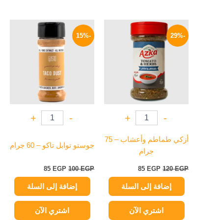
السعر
السعر
السعر
السعر
الأصلي
الحالي
الأصلي
الحالي
-15%
-29%
هو:
هو:
هو:
هو:
85 EGP.
100 EGP.
85 EGP.
120 EGP.
+
-
+
-
أزكي طماطم وأعشاب – 75
جوستو توابل تاكو – 60 جرام
جرام
85
EGP
100
EGP
85
EGP
120
EGP
إضافة إلى السلة
إضافة إلى السلة
اشتري الآن
اشتري الآن