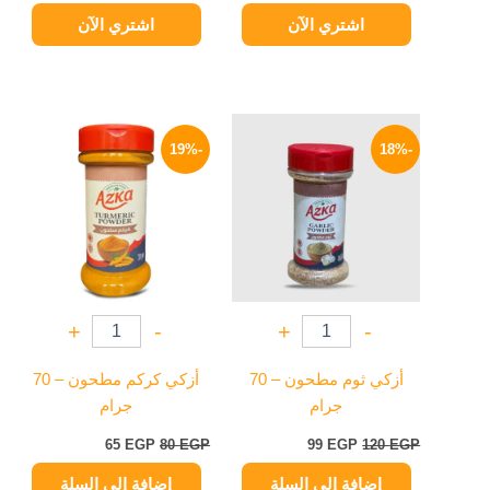
اشتري الآن
اشتري الآن
السعر
السعر
السعر
السعر
الأصلي
الحالي
الأصلي
الحالي
-19%
-18%
هو:
هو:
هو:
هو:
65 EGP.
80 EGP.
99 EGP.
120 EGP.
+
-
+
-
أزكي ثوم مطحون – 70
أزكي كركم مطحون – 70
جرام
جرام
65
EGP
80
EGP
99
EGP
120
EGP
إضافة إلى السلة
إضافة إلى السلة