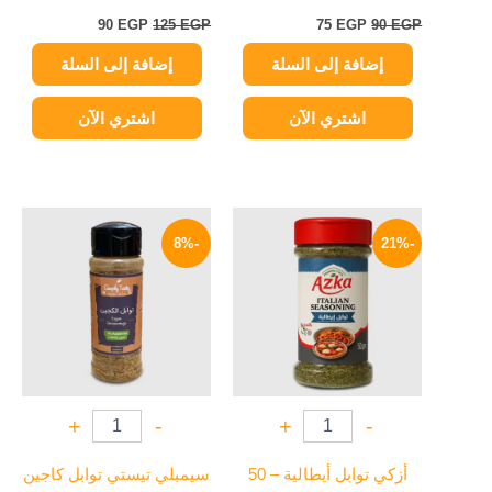
90
EGP
125
EGP
75
EGP
90
EGP
إضافة إلى السلة
إضافة إلى السلة
اشتري الآن
اشتري الآن
السعر
السعر
السعر
السعر
الأصلي
الحالي
الأصلي
الحالي
-8%
-21%
هو:
هو:
هو:
هو:
69 EGP.
75 EGP.
75 EGP.
95 EGP.
+
-
+
-
أزكي توابل أيطالية – 50
سيمبلي تيستي توابل كاجين