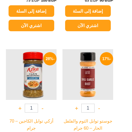
79
EGP
100
EGP
69
EGP
90
EGP
إضافة إلى السلة
إضافة إلى السلة
اشتري الآن
اشتري الآن
السعر
السعر
السعر
السعر
الأصلي
الحالي
الأصلي
الحالي
-28%
-17%
هو:
هو:
هو:
هو:
90 EGP.
125 EGP.
75 EGP.
90 EGP.
+
-
+
-
جوستو توابل الثوم والفلفل
أزكي توابل الكاجين – 70
الحار – 60 جرام
جرام