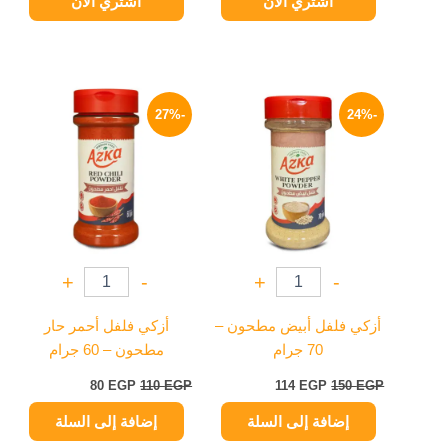
اشتري الآن
اشتري الآن
السعر
السعر
السعر
السعر
الأصلي
الحالي
الأصلي
الحالي
-27%
-24%
هو:
هو:
هو:
هو:
80 EGP.
110 EGP.
114 EGP.
150 EGP.
+
-
+
-
أزكي فلفل أبيض مطحون –
أزكي فلفل أحمر حار
70 جرام
مطحون – 60 جرام
80
EGP
110
EGP
114
EGP
150
EGP
إضافة إلى السلة
إضافة إلى السلة