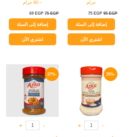
جرام
– 60 جرام
69
EGP
75
EGP
75
EGP
95
EGP
إضافة إلى السلة
إضافة إلى السلة
اشتري الآن
اشتري الآن
السعر
السعر
السعر
السعر
الأصلي
الحالي
الأصلي
الحالي
-27%
-35%
هو:
هو:
هو:
هو:
109 EGP.
150 EGP.
49 EGP.
75 EGP.
+
-
+
-