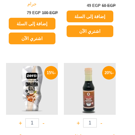
جرام
49
EGP
60
EGP
79
EGP
100
EGP
إضافة إلى السلة
إضافة إلى السلة
اشتري الآن
اشتري الآن
السعر
السعر
السعر
السعر
الأصلي
الحالي
الأصلي
الحالي
-15%
-20%
هو:
هو:
هو:
هو:
179 EGP.
210 EGP.
67 EGP.
84 EGP.
+
-
+
-