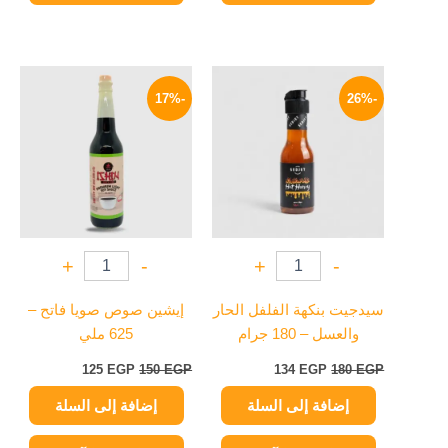
السعر
السعر
السعر
السعر
الأصلي
الحالي
الأصلي
الحالي
-17%
-26%
هو:
هو:
هو:
هو:
125 EGP.
150 EGP.
134 EGP.
180 EGP.
+
-
+
-
سيدجيت بنكهة الفلفل الحار
إيشين صوص صويا فاتح –
والعسل – 180 جرام
625 ملي
125
EGP
150
EGP
134
EGP
180
EGP
إضافة إلى السلة
إضافة إلى السلة