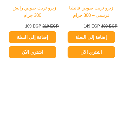
زيرو تريت صوص فانيليا
زيرو تريت صوص رانش –
فرنسي – 300 جرام
300 جرام
169
EGP
210
EGP
149
EGP
190
EGP
إضافة إلى السلة
إضافة إلى السلة
اشتري الآن
اشتري الآن