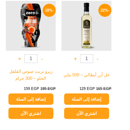
السعر
السعر
السعر
السعر
الأصلي
الحالي
الأصلي
الحالي
-18%
-22%
هو:
هو:
هو:
هو:
159 EGP.
195 EGP.
129 EGP.
165 EGP.
+
-
+
-
زيرو تريت صوص الفلفل
خل أرز أيطالي – 500 ملي
الحلو – 300 جرام
159
EGP
195
EGP
129
EGP
165
EGP
إضافة إلى السلة
إضافة إلى السلة
اشتري الآن
اشتري الآن