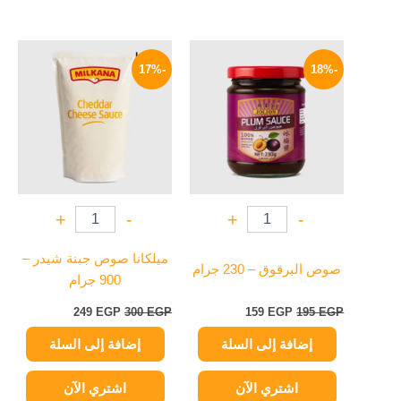
السعر
السعر
السعر
السعر
الأصلي
الحالي
الأصلي
الحالي
-17%
-18%
هو:
هو:
هو:
هو:
249 EGP.
300 EGP.
159 EGP.
195 EGP.
+
-
+
-
ميلكانا صوص جبنة شيدر –
صوص البرقوق – 230 جرام
900 جرام
249
EGP
300
EGP
159
EGP
195
EGP
إضافة إلى السلة
إضافة إلى السلة
اشتري الآن
اشتري الآن