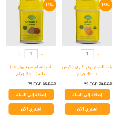
الأصلي
الحالي
الأصلي
الحالي
-12%
-16%
هو:
هو:
هو:
هو:
75 EGP.
85 EGP.
59 EGP.
70 EGP.
+
-
+
-
باب الشام بودر كاري ( كيس
باب الشام سبع بهارات (
) – 45 جرام
علبه ) – 45 جرام
75
EGP
85
EGP
59
EGP
70
EGP
إضافة إلى السلة
إضافة إلى السلة
اشتري الآن
اشتري الآن