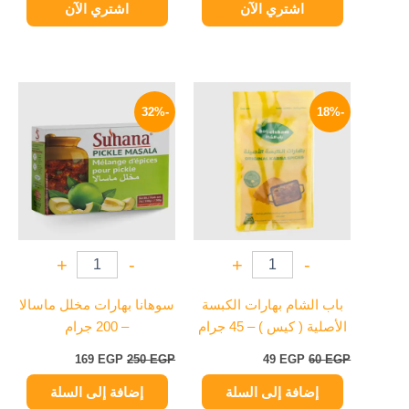
اشتري الآن
اشتري الآن
السعر
السعر
السعر
السعر
الأصلي
الحالي
الأصلي
الحالي
-32%
-18%
هو:
هو:
هو:
هو:
169 EGP.
250 EGP.
49 EGP.
60 EGP.
+
-
+
-
باب الشام بهارات الكبسة
سوهانا بهارات مخلل ماسالا
الأصلية ( كيس ) – 45 جرام
– 200 جرام
169
EGP
250
EGP
49
EGP
60
EGP
إضافة إلى السلة
إضافة إلى السلة