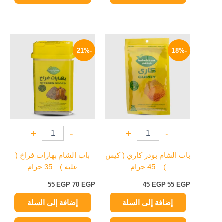
السعر
السعر
السعر
السعر
الأصلي
الحالي
الأصلي
الحالي
-21%
-18%
هو:
هو:
هو:
هو:
55 EGP.
70 EGP.
45 EGP.
55 EGP.
+
-
+
-
باب الشام بودر كاري ( كيس
باب الشام بهارات فراخ (
) – 45 جرام
علبه ) – 35 جرام
55
EGP
70
EGP
45
EGP
55
EGP
إضافة إلى السلة
إضافة إلى السلة