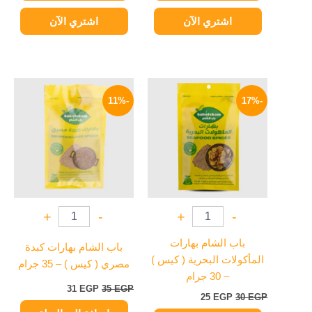
اشتري الآن
اشتري الآن
السعر
السعر
السعر
السعر
الأصلي
الحالي
الأصلي
الحالي
-11%
-17%
هو:
هو:
هو:
هو:
31 EGP.
35 EGP.
25 EGP.
30 EGP.
+
-
+
-
باب الشام بهارات
باب الشام بهارات كبدة
المأكولات البحرية ( كيس )
مصري ( كيس ) – 35 جرام
– 30 جرام
31
EGP
35
EGP
25
EGP
30
EGP