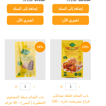
55
EGP
64
EGP
79
EGP
100
EGP
إضافة إلى السلة
إضافة إلى السلة
اشتري الآن
اشتري الآن
السعر
السعر
السعر
السعر
الأصلي
الحالي
الأصلي
الحالي
-14%
-13%
هو:
هو:
هو:
هو:
30 EGP.
35 EGP.
35 EGP.
40 EGP.
+
-
+
-
باب الشام خلطة تشانكي
باب الشام تتبيلة المشاوي
فراخ مقرمشة حارة – 100
الخطيرة ( كيس ) – 40 جرام