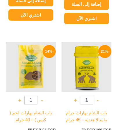
إضافة إلى السلة
إضافة إلى السلة
اشتري الآن
اشتري الآن
السعر
السعر
السعر
السعر
الأصلي
الحالي
الأصلي
الحالي
-14%
-21%
هو:
هو:
هو:
هو:
55 EGP.
64 EGP.
79 EGP.
100 EGP.
+
-
+
-
باب الشام بهارات جرام
باب الشام بهارات لحم (
ماسالا هنديه – 45 جرام
كيس ) – 40 جرام