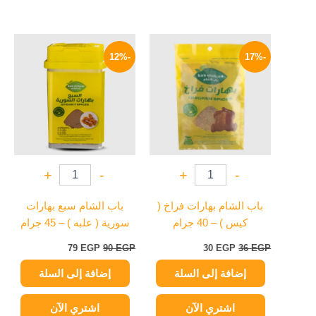
السعر
السعر
السعر
السعر
الأصلي
الحالي
الأصلي
الحالي
-12%
-17%
هو:
هو:
هو:
هو:
79 EGP.
90 EGP.
30 EGP.
36 EGP.
+
-
+
-
باب الشام بهارات فراخ (
باب الشام سبع بهارات
كيس ) – 40 جرام
سورية ( علبه ) – 45 جرام
79
EGP
90
EGP
30
EGP
36
EGP
إضافة إلى السلة
إضافة إلى السلة
اشتري الآن
اشتري الآن