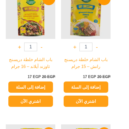
هو:
هو:
هو:
هو:
17 EGP.
20 EGP.
17 EGP.
20 EGP.
+
-
+
-
باب الشام خلطة دريسنج
باب الشام خلطة دريسنج
رانش – 15 جرام
ثاوزند أيلاند – 16 جرام
17
EGP
20
EGP
17
EGP
20
EGP
إضافة إلى السلة
إضافة إلى السلة
اشتري الآن
اشتري الآن
السعر
السعر
السعر
السعر