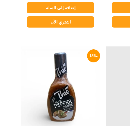
إضافة إلى السلة
اشتري الآن
السعر
السعر
السعر
الحالي
الأصلي
الحالي
-18%
هو:
هو:
هو:
45 EGP.
55 EGP.
279 EGP.