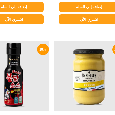
إضافة إلى السلة
إضافة إلى السلة
اشتري الآن
اشتري الآن
السعر
السعر
السعر
الأصلي
الحالي
الأصلي
-18%
هو:
هو:
هو:
340 EGP.
195 EGP.
250 EGP.