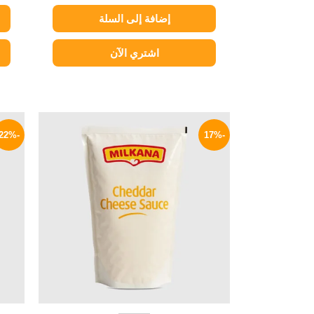
إضافة إلى السلة
اشتري الآن
السعر
السعر
الأصلي
الحالي
-22%
-17%
هو:
هو:
249 EGP.
300 EGP.