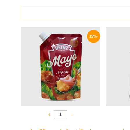
السعر
السعر
السعر
الحالي
الأصلي
الحالي
-19%
هو:
هو:
هو:
58 EGP.
72 EGP.
469 EGP.
+
-