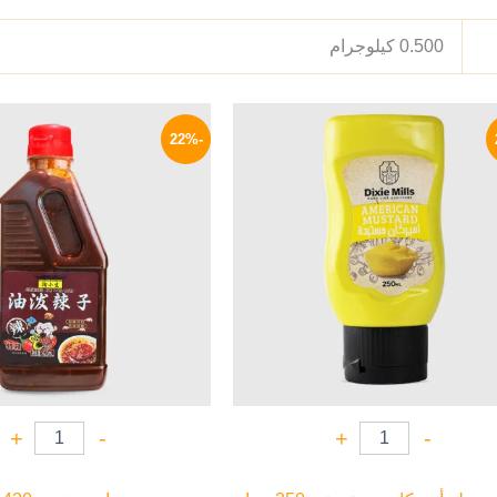
0.500 كيلوجرام
السعر
السعر
السعر
الأصلي
الحالي
الأصلي
-22%
هو:
هو:
هو:
600 EGP.
40 EGP.
55 EGP.
+
-
+
-