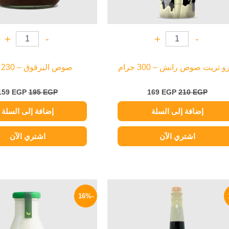
+
-
+
-
و تريت صوص رانش – 300 جرام
صوص البرقوق – 230 جرام
159
EGP
195
EGP
169
EGP
210
EGP
إضافة إلى السلة
إضافة إلى السلة
اشتري الآن
اشتري الآن
السعر
السعر
السعر
الأصلي
الحالي
الأصلي
-16%
هو:
هو:
هو:
250 EGP.
125 EGP.
150 EGP.