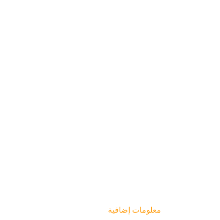
معلومات إضافية