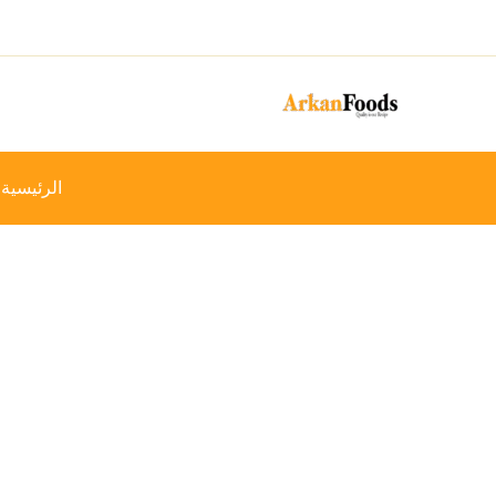
خطي
-13%
لى
لمحتوى
الرئيسية