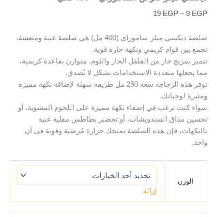
19
EGP
–
9
EGP
صلصة ديكسي ميلز ساموراي (400 مل) هي صلصة غنية ومنعشة،
تجمع بين قوام كريمي ونكهة حارة قوية.
تتميز بمزيج حار من الفلفل الحار والثوم، متوازن بقاعدة كريمية،
مما يجعلها متعددة الاستخدامات بشكل لا يُصدق.
توفر هذه الزجاجة سعة 250 مل طريقة سهلة لإضافة نكهة مميزة
ومثيرة لوجباتك.
سواء كنت ترغب في إضفاء نكهة مميزة على اللحوم المشوية، أو
تحسين مذاق السندويشات، أو تحضير بطاطس مقلية غنية
بالنكهات، فإن هذه الصلصة تمنحك حرارة مُرضية وقوية في آن
واحد.
الوزن
إزالة