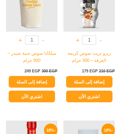
+
-
+
-
زيرو تريت صوص كريمة
ميلكانا صوص جبنة شيدر –
القرفة – 300 جرام
900 جرام
249
EGP
300
EGP
179
EGP
210
EGP
إضافة إلى السلة
إضافة إلى السلة
اشتري الآن
اشتري الآن
السعر
السعر
السعر
السعر
الأصلي
الحالي
الأصلي
الحالي
-18%
-18%
هو:
هو:
هو:
هو: