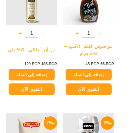
+
-
+
-
ثيو صوص الفلفل الأسود –
خل أرز أيطالي – 500 ملي
300 جرام
129
EGP
165
EGP
45
EGP
55
EGP
إضافة إلى السلة
إضافة إلى السلة
اشتري الآن
اشتري الآن
السعر
السعر
السعر
السعر
الأصلي
الحالي
الأصلي
الحالي
-17%
-15%
هو:
هو:
هو:
هو:
249 EGP.
300 EGP.
179 EGP.
210 EGP.