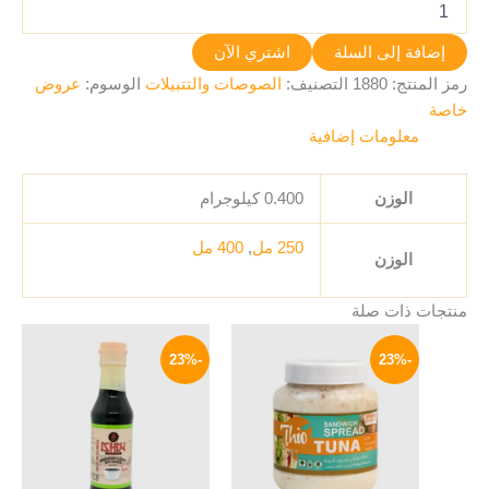
إضافة إلى السلة
اشتري الآن
رمز المنتج:
1880
التصنيف:
الصوصات والتتبيلات
الوسوم:
عروض
خاصة
معلومات إضافية
الوزن
0.400 كيلوجرام
250 مل
,
400 مل
الوزن
منتجات ذات صلة
السعر
السعر
السعر
السعر
الأصلي
الحالي
الأصلي
الحالي
-23%
-23%
هو:
هو:
هو:
هو:
65 EGP.
84 EGP.
69 EGP.
90 EGP.