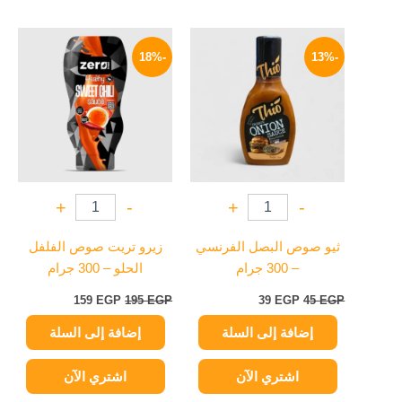
السعر
السعر
السعر
السعر
الأصلي
الحالي
الأصلي
الحالي
-18%
-13%
هو:
هو:
هو:
هو:
159 EGP.
195 EGP.
39 EGP.
45 EGP.
+
-
+
-
ثيو صوص البصل الفرنسي
زيرو تريت صوص الفلفل
– 300 جرام
الحلو – 300 جرام
159
EGP
195
EGP
39
EGP
45
EGP
إضافة إلى السلة
إضافة إلى السلة
اشتري الآن
اشتري الآن