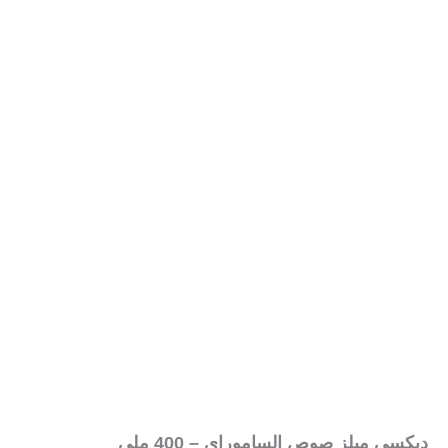
ديكسي ميلز صوص الساموراي – 400 ملي