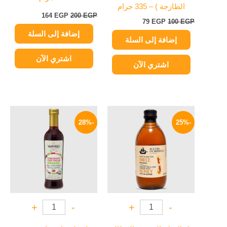
الطازجة ) – 335 جرام
164
EGP
200
EGP
79
EGP
100
EGP
إضافة إلى السلة
إضافة إلى السلة
اشتري الآن
اشتري الآن
السعر
السعر
السعر
السعر
الأصلي
الحالي
الأصلي
الحالي
-28%
-25%
هو:
هو:
هو:
هو:
129 EGP.
180 EGP.
299 EGP.
400 EGP.
+
-
+
-