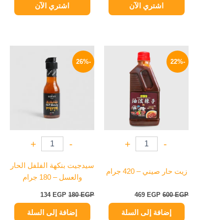
اشتري الآن
اشتري الآن
السعر
السعر
السعر
السعر
الأصلي
الحالي
الأصلي
الحالي
-26%
-22%
هو:
هو:
هو:
هو:
134 EGP.
180 EGP.
469 EGP.
600 EGP.
+
-
+
-
سيدجيت بنكهة الفلفل الحار
زيت حار صيني – 420 جرام
والعسل – 180 جرام
134
EGP
180
EGP
469
EGP
600
EGP
إضافة إلى السلة
إضافة إلى السلة