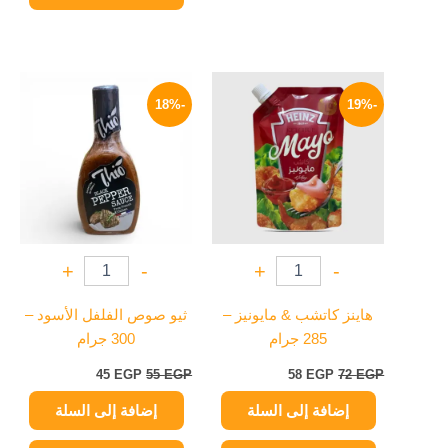
السعر
السعر
السعر
السعر
الأصلي
الحالي
الأصلي
الحالي
-18%
-19%
هو:
هو:
هو:
هو:
45 EGP.
55 EGP.
58 EGP.
72 EGP.
+
-
+
-
هاينز كاتشب & مايونيز –
ثيو صوص الفلفل الأسود –
285 جرام
300 جرام
45
EGP
55
EGP
58
EGP
72
EGP
إضافة إلى السلة
إضافة إلى السلة