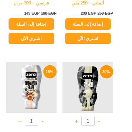
ألماني – 250 ملي
فرنسي – 300 جرام
149
EGP
190
EGP
209
EGP
250
EGP
إضافة إلى السلة
إضافة إلى السلة
اشتري الآن
اشتري الآن
السعر
السعر
السعر
السعر
الأصلي
الحالي
الأصلي
الحالي
-15%
-20%
هو:
هو:
هو:
هو:
179 EGP.
210 EGP.
169 EGP.
210 EGP.
+
-
+
-