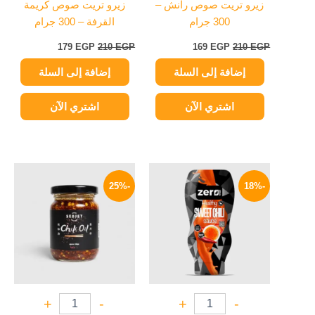
زيرو تريت صوص رانش –
زيرو تريت صوص كريمة
300 جرام
القرفة – 300 جرام
179
EGP
210
EGP
169
EGP
210
EGP
إضافة إلى السلة
إضافة إلى السلة
اشتري الآن
اشتري الآن
السعر
السعر
السعر
السعر
الأصلي
الحالي
الأصلي
الحالي
-25%
-18%
هو:
هو:
هو:
هو:
94 EGP.
125 EGP.
159 EGP.
195 EGP.
+
-
+
-