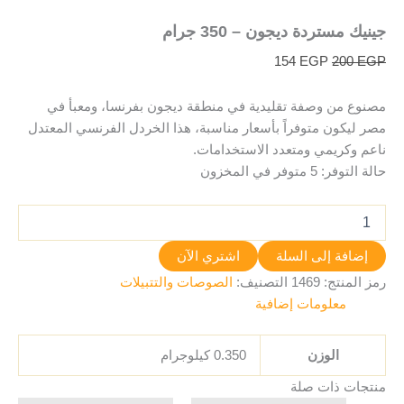
جينيك مستردة ديجون – 350 جرام
154
EGP
200
EGP
مصنوع من وصفة تقليدية في منطقة ديجون بفرنسا، ومعبأ في
مصر ليكون متوفراً بأسعار مناسبة، هذا الخردل الفرنسي المعتدل
ناعم وكريمي ومتعدد الاستخدامات.
حالة التوفر:
5 متوفر في المخزون
إضافة إلى السلة
اشتري الآن
رمز المنتج:
1469
التصنيف:
الصوصات والتتبيلات
معلومات إضافية
الوزن
0.350 كيلوجرام
منتجات ذات صلة