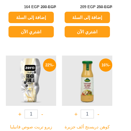
164
EGP
200
EGP
209
EGP
250
EGP
إضافة إلى السلة
إضافة إلى السلة
اشتري الآن
اشتري الآن
السعر
السعر
السعر
السعر
الأصلي
الحالي
الأصلي
الحالي
-22%
-16%
هو:
هو:
هو:
هو:
149 EGP.
190 EGP.
209 EGP.
250 EGP.
+
-
+
-
كوهن دريسنج ألف جزيرة
زيرو تريت صوص فانيليا