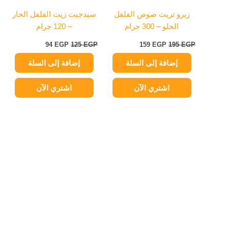
زيرو تريت صوص الفلفل
سيدجيت زيت الفلفل الحار
الحلو – 300 جرام
– 120 جرام
94
EGP
125
EGP
159
EGP
195
EGP
إضافة إلى السلة
إضافة إلى السلة
اشتري الآن
اشتري الآن