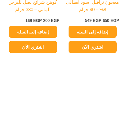
معجون ترافيل أسود أيطالي
كوهن شرائح بصل للبرجر
8% – 90 جرام
ألماني – 330 جرام
169
EGP
200
EGP
549
EGP
650
EGP
إضافة إلى السلة
إضافة إلى السلة
اشتري الآن
اشتري الآن