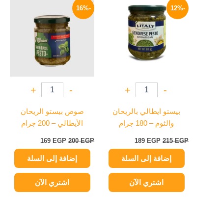
الأصلي
الحالي
الأصلي
الحالي
-16%
-12%
هو:
هو:
هو:
هو:
169 EGP.
200 EGP.
189 EGP.
215 EGP.
+
-
+
-
بيستو ايطالي بالريحان
صوص بيستو الريحان
والثوم – 180 جرام
الأيطالي – 200 جرام
169
EGP
200
EGP
189
EGP
215
EGP
إضافة إلى السلة
إضافة إلى السلة
اشتري الآن
اشتري الآن