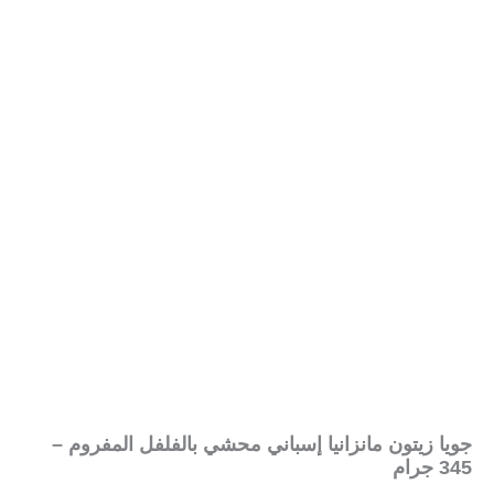
جويا زيتون مانزانيا إسباني محشي بالفلفل المفروم –
345 جرام