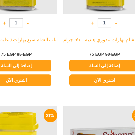
+
-
+
-
ام بهارات تندوري هندية – 55 جرام
باب الشام سبع بهارات ( علبه ) – 45 
75
EGP
85
EGP
75
EGP
90
EGP
إضافة إلى السلة
إضافة إلى السلة
اشتري الآن
اشتري الآن
السعر
السعر
السعر
الأصلي
الحالي
الأصلي
-21%
هو:
هو:
هو:
100 EGP.
169 EGP.
250 EGP.