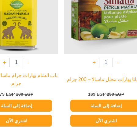
+
-
+
-
ا بهارات مخلل ماسالا – 200 جرام
جرام
79
EGP
100
EGP
169
EGP
250
EGP
إضافة إلى السلة
إضافة إلى السلة
اشتري الآن
اشتري الآن