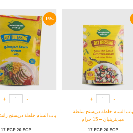
السعر
السعر
السعر
ا
الأصلي
الحالي
الأصلي
ا
-15%
هو:
هو:
هو:
ه
P.
20 EGP.
17 EGP.
20 EGP.
+
-
+
-
باب الشام خلطة دريسنج سلطة
باب الشام خلطة دريسنج رانش – 15 
ميديترينيان – 15 جرام
17
EGP
20
EGP
17
EGP
20
EGP