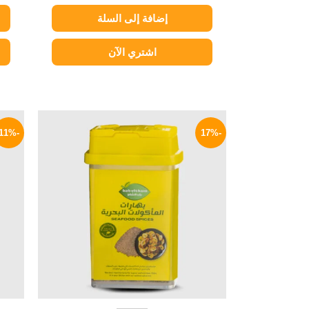
إضافة إلى السلة
اشتري الآن
السعر
السعر
الأصلي
الحالي
-11%
-17%
هو:
هو:
50 EGP.
60 EGP.