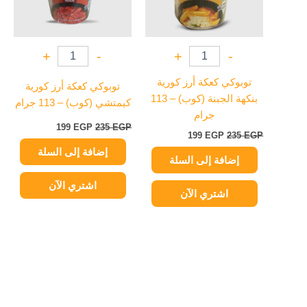
+
-
+
-
توبوكي كعكة أرز كورية
توبوكي كعكة أرز كورية
بنكهة الجبنة (كوب) – 113
كيمتشي (كوب) – 113 جرام
جرام
199
EGP
235
EGP
199
EGP
235
EGP
إضافة إلى السلة
إضافة إلى السلة
اشتري الآن
اشتري الآن