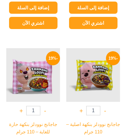
إضافة إلى السلة
إضافة إلى السلة
اشتري الآن
اشتري الآن
السعر
السعر
السعر
السعر
الأصلي
الحالي
الأصلي
الحالي
-19%
-19%
هو:
هو:
هو:
هو:
114 EGP.
140 EGP.
114 EGP.
140 EGP.
+
-
+
-
جاجانج نوودلز بنكهة اصلية –
جاجانج نوودلز بنكهة حارة
110 جرام
للغاية – 110 جرام