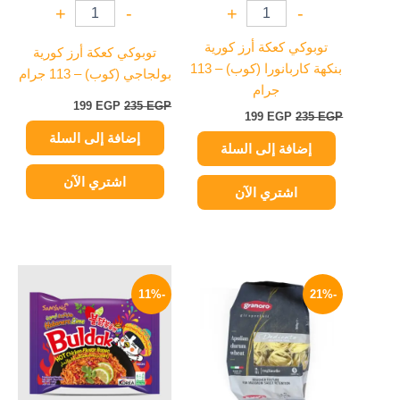
+
-
+
-
توبوكي كعكة أرز كورية
توبوكي كعكة أرز كورية
بنكهة كاربانورا (كوب) – 113
بولجاجي (كوب) – 113 جرام
جرام
199
EGP
235
EGP
199
EGP
235
EGP
إضافة إلى السلة
إضافة إلى السلة
اشتري الآن
اشتري الآن
السعر
السعر
السعر
السعر
الأصلي
الحالي
الأصلي
الحالي
-11%
-21%
هو:
هو:
هو:
هو:
125 EGP.
140 EGP.
119 EGP.
150 EGP.