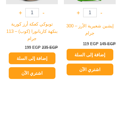
+
-
+
-
توبوكي كعكة أرز كورية
إيشين شعيرية الأرز – 300
بنكهة كاربانورا (كوب) – 113
جرام
جرام
119
EGP
145
EGP
199
EGP
235
EGP
إضافة إلى السلة
إضافة إلى السلة
اشتري الآن
اشتري الآن