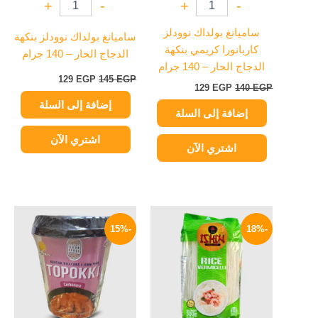
+
-
+
-
ساميانغ بولداك نوودلز
ساميانغ بولداك نوودلز بنكهة
كاربانورا كريمي بنكهة
الدجاج الحار – 140 جرام
الدجاج الحار – 140 جرام
129
EGP
145
EGP
129
EGP
140
EGP
إضافة إلى السلة
إضافة إلى السلة
اشتري الآن
اشتري الآن
السعر
السعر
السعر
السعر
الأصلي
الحالي
الأصلي
الحالي
-15%
-18%
هو:
هو:
هو:
هو:
199 EGP.
235 EGP.
119 EGP.
145 EGP.