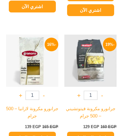
اشتري الآن
اشتري الآن
السعر
السعر
السعر
السعر
الأصلي
الحالي
الأصلي
الحالي
-16%
-19%
هو:
هو:
هو:
هو:
139 EGP.
165 EGP.
129 EGP.
160 EGP.
+
-
+
-
جرانورو مكرونة فيتوتشيني
جرانورو مكرونة لازانيا – 500
– 500 جرام
جرام
139
EGP
165
EGP
129
EGP
160
EGP