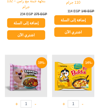
بنكهة جبنة مع رامن – 132
110 جرام
جرام
114
EGP
140
EGP
234
EGP
275
EGP
إضافة إلى السلة
إضافة إلى السلة
اشتري الآن
اشتري الآن
السعر
السعر
السعر
السعر
الأصلي
الحالي
الأصلي
الحالي
-19%
-14%
هو:
هو:
هو:
هو:
114 EGP.
140 EGP.
129 EGP.
150 EGP.
+
-
+
-