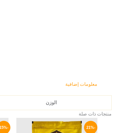
معلومات إضافية
الوزن
منتجات ذات صلة
السعر
السعر
الأصلي
الحالي
-15%
-21%
هو:
هو: