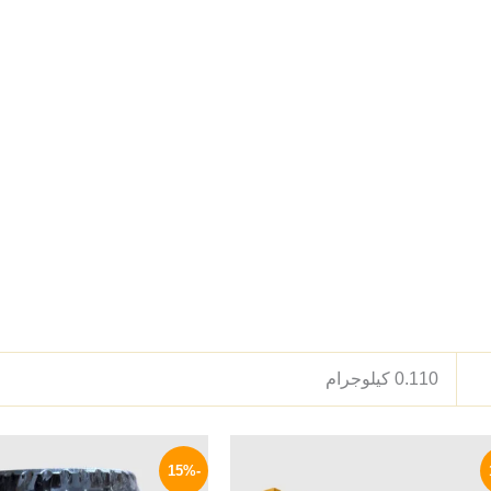
0.110 كيلوجرام
السعر
السعر
السعر
الأصلي
الحالي
الأصلي
-15%
هو:
هو:
هو: