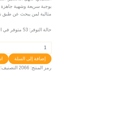
بوجبة سريعة وشهية جاهزة 
مثالية لمن يبحث عن طبق نو
حالة التوفر:
53 متوفر في المخزون
إضافة إلى السلة
اش
رمز المنتج:
2066
التصنيف: