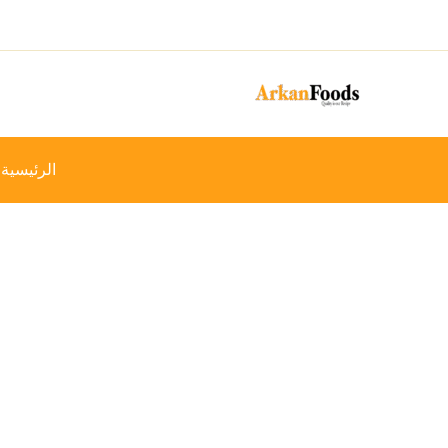
خطي
-19%
لى
لمحتوى
الرئيسية