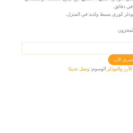
في دقائق.
دلز كوري بسيط ولذيذ في المنزل.
تري الآن
الأرز والنودلز
الوسوم:
وصل حديثا