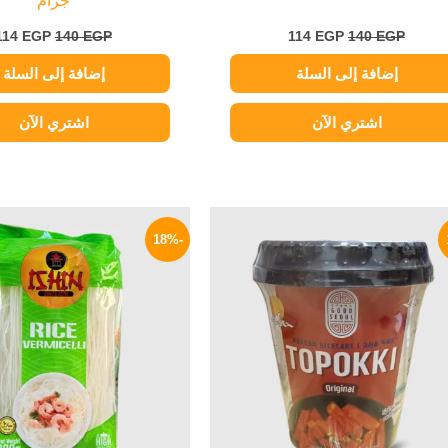
جرام
114
EGP
140
EGP
114
EGP
140
EGP
إضافة إلى السلة
إضافة إلى السلة
اشتري الآن
اشتري الآن
السعر
السعر
السعر
الأصلي
الحالي
الأصلي
-18%
هو:
هو:
هو:
145 EGP.
199 EGP.
235 EGP.