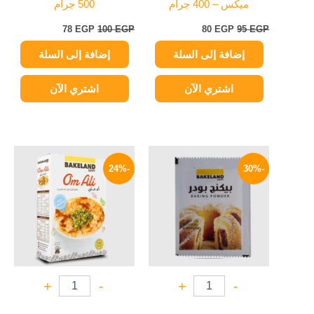
ميكس – 400 جرام
500 جرام
78
EGP
100
EGP
80
EGP
95
EGP
إضافة إلى السلة
إضافة إلى السلة
اشتري الآن
اشتري الآن
السعر
السعر
السعر
السعر
الأصلي
الحالي
الأصلي
الحالي
-24%
-30%
هو:
هو:
هو:
هو:
44 EGP.
58 EGP.
4 EGP.
5 EGP.
+
-
+
-