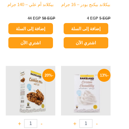
بيكلاند بيكنج بودر – 16 جرام
بيكلاند أم علي – 140 جرام
44
EGP
58
EGP
4
EGP
5
EGP
إضافة إلى السلة
إضافة إلى السلة
اشتري الآن
اشتري الآن
السعر
السعر
السعر
السعر
الأصلي
الحالي
الأصلي
الحالي
-20%
-13%
هو:
هو:
هو:
هو:
47 EGP.
59 EGP.
83 EGP.
95 EGP.
+
-
+
-