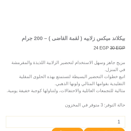
بيكلاند ميكس زلابيه ( لقمة القاضى ) – 200 جرام
24
EGP
30
EGP
مزيج جاهز وسهل الاستخدام لتحضير الزلابية اللذيذة والمقرمشة
في المنزل.
اتبع خطوات التحضير البسيطة لتستمتع بهذه الحلوى المقلية
التقليدية بقوامها المثالي ولونها الذهبي.
مثالية للتجمعات العائلية والاحتفالات، ولتناولها كوجبة خفيفة يومية.
حالة التوفر:
3 متوفر في المخزون