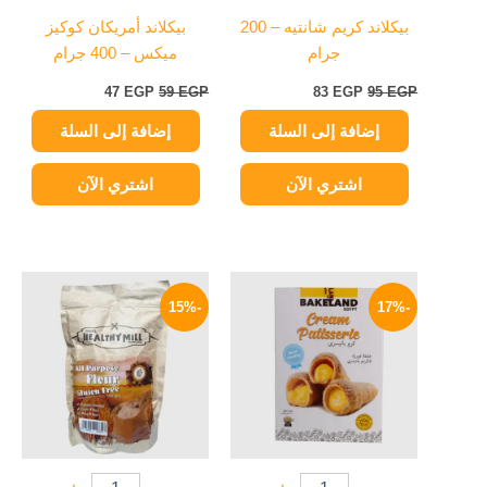
بيكلاند كريم شانتيه – 200
بيكلاند أمريكان كوكيز
جرام
ميكس – 400 جرام
47
EGP
59
EGP
83
EGP
95
EGP
إضافة إلى السلة
إضافة إلى السلة
اشتري الآن
اشتري الآن
السعر
السعر
السعر
السعر
الأصلي
الحالي
الأصلي
الحالي
-15%
-17%
هو:
هو:
هو:
هو:
64 EGP.
75 EGP.
58 EGP.
70 EGP.