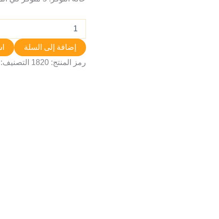
إضافة إلى السلة
اش
رمز المنتج:
1820
التصنيف: