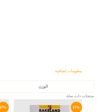
معلومات إضافية
الوزن
منتجات ذات صلة
السعر
السعر
الأصلي
الحالي
-17%
-17%
هو:
هو: