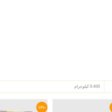
0.400 كيلوجرام
السعر
السعر
السعر
ا
الأصلي
الحالي
الأصلي
ا
-13%
هو:
هو:
هو:
ه