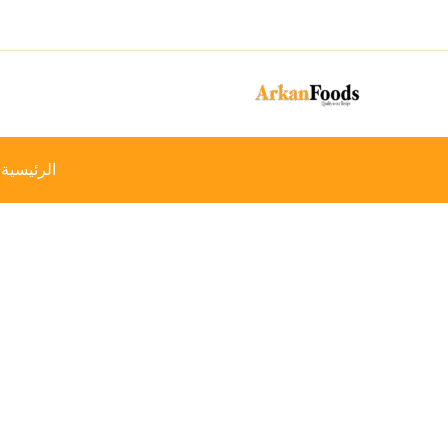
خطي
-14%
لى
لمحتوى
الرئيسية