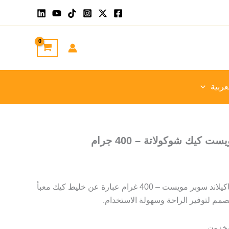
عربية
 كيك شوكولاتة – 400 جرام
من المحتمل أن يكون كيك باكيلاند سوبر مويست – 400 غرام عبارة عن خليط كيك معبأ
صمم لتوفير الراحة وسهولة الاستخدام.