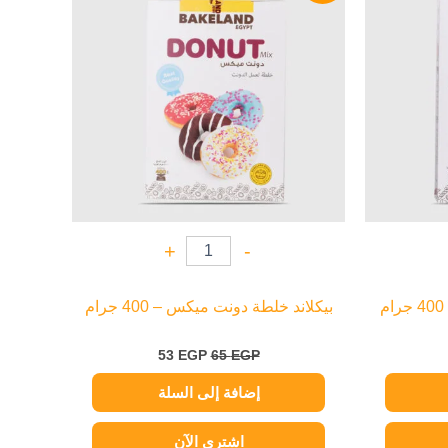
53 EGP.
65 EGP.
48 EG
+
-
بيكلاند خلطة دونت ميكس – 400 جرام
53
EGP
65
EGP
إضافة إلى السلة
اشتري الآن