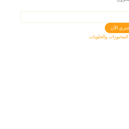
تري الآن
المخبوزات والحلويات