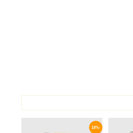
لسعر
السعر
السعر
لحالي
الأصلي
الحالي
-18%
و:
هو:
هو: