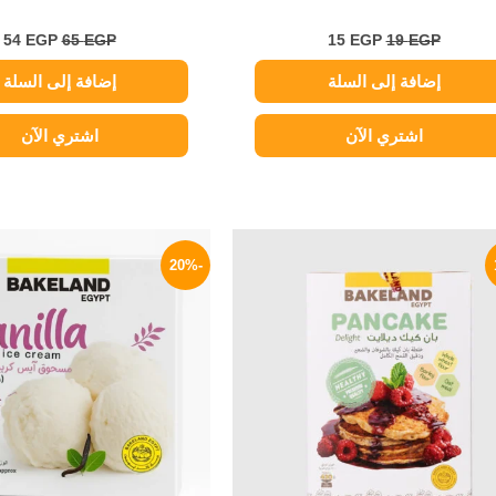
54
EGP
65
EGP
15
EGP
19
EGP
إضافة إلى السلة
إضافة إلى السلة
اشتري الآن
اشتري الآن
السعر
السعر
السعر
ا
الأصلي
الحالي
الأصلي
ا
-20%
هو:
هو:
هو:
ه
P.
25 EGP.
65 EGP.
80 EGP.