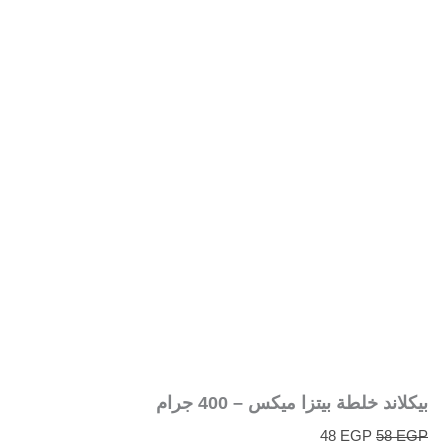
بيكلاند خلطة بيتزا ميكس – 400 جرام
48
EGP
58
EGP