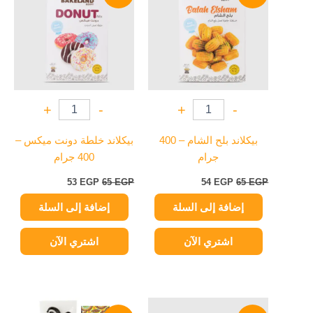
53 EGP.
65 EGP.
54 EGP.
65 EGP.
+
-
+
-
بيكلاند بلح الشام – 400
بيكلاند خلطة دونت ميكس –
جرام
400 جرام
53
EGP
65
EGP
54
EGP
65
EGP
إضافة إلى السلة
إضافة إلى السلة
اشتري الآن
اشتري الآن
السعر
السعر
نطاق
هناك