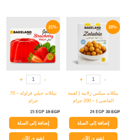
السعر
السعر
السعر
السعر
الأصلي
الحالي
الأصلي
الحالي
-21%
-20%
هو:
هو:
هو:
هو:
15 EGP.
19 EGP.
24 EGP.
30 EGP.
+
-
+
-
بيكلاند ميكس زلابيه ( لقمة
بيكلاند جيلي فراولة – 70
القاضى ) – 200 جرام
جرام
15
EGP
19
EGP
24
EGP
30
EGP
إضافة إلى السلة
إضافة إلى السلة
اشتري الآن
اشتري الآن