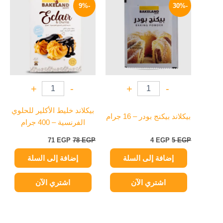
الأصلي
الحالي
الأصلي
الحالي
-9%
-30%
هو:
هو:
هو:
هو:
71 EGP.
78 EGP.
4 EGP.
5 EGP.
+
-
+
-
بيكلاند خليط الأكلير للحلوي
بيكلاند بيكنج بودر – 16 جرام
الفرنسية – 400 جرام
71
EGP
78
EGP
4
EGP
5
EGP
إضافة إلى السلة
إضافة إلى السلة
اشتري الآن
اشتري الآن