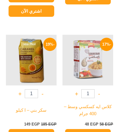
اشتري الآن
السعر
السعر
السعر
السعر
الأصلي
الحالي
الأصلي
الحالي
-19%
-17%
هو:
هو:
هو:
هو:
149 EGP.
185 EGP.
48 EGP.
58 EGP.
+
-
+
-
كلاس ايه كسكسي وسط –
سكر بني – ا كيلو
400 جرام
149
EGP
185
EGP
48
EGP
58
EGP