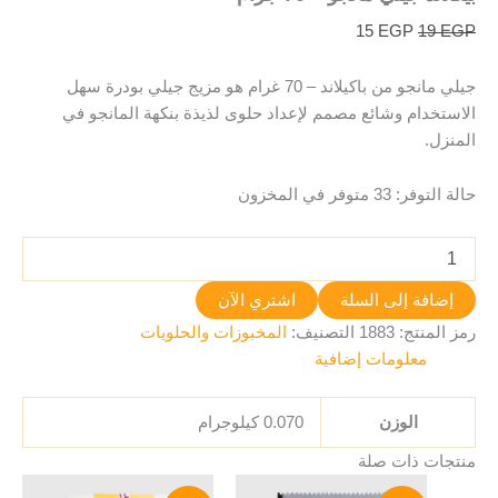
15
EGP
19
EGP
جيلي مانجو من باكيلاند – 70 غرام هو مزيج جيلي بودرة سهل
الاستخدام وشائع مصمم لإعداد حلوى لذيذة بنكهة المانجو في
المنزل.
حالة التوفر:
33 متوفر في المخزون
إضافة إلى السلة
اشتري الآن
رمز المنتج:
1883
التصنيف:
المخبوزات والحلويات
معلومات إضافية
الوزن
0.070 كيلوجرام
منتجات ذات صلة
السعر
السعر
السعر
السعر