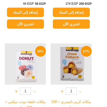
44
EGP
58
EGP
174
EGP
200
EGP
إضافة إلى السلة
إضافة إلى السلة
اشتري الآن
اشتري الآن
السعر
السعر
السعر
السعر
الأصلي
الحالي
الأصلي
الحالي
-18%
-17%
هو:
هو:
هو:
هو:
53 EGP.
65 EGP.
58 EGP.
70 EGP.
+
-
+
-
بيكلاند كريم باتيسري – 200
بيكلاند خلطة دونت ميكس –