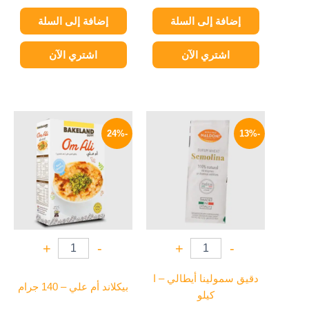
إضافة إلى السلة
إضافة إلى السلة
اشتري الآن
اشتري الآن
السعر
السعر
السعر
السعر
الأصلي
الحالي
الأصلي
الحالي
-24%
-13%
هو:
هو:
هو:
هو:
44 EGP.
58 EGP.
174 EGP.
200 EGP.
+
-
+
-
دقيق سمولينا أيطالي – ا
بيكلاند أم علي – 140 جرام
كيلو