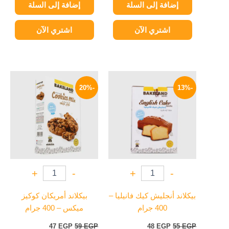
إضافة إلى السلة
إضافة إلى السلة
اشتري الآن
اشتري الآن
السعر
السعر
السعر
السعر
الأصلي
الحالي
الأصلي
الحالي
-20%
-13%
هو:
هو:
هو:
هو:
47 EGP.
59 EGP.
48 EGP.
55 EGP.
+
-
+
-
بيكلاند أنجليش كيك فانيليا –
بيكلاند أمريكان كوكيز
400 جرام
ميكس – 400 جرام
47
EGP
59
EGP
48
EGP
55
EGP