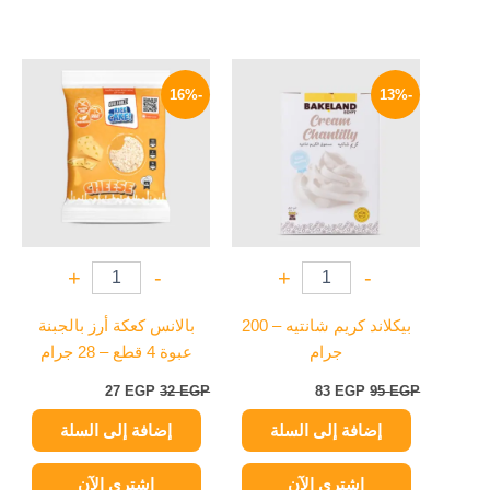
السعر
السعر
السعر
السعر
الأصلي
الحالي
الأصلي
الحالي
-16%
-13%
هو:
هو:
هو:
هو:
27 EGP.
32 EGP.
83 EGP.
95 EGP.
+
-
+
-
بيكلاند كريم شانتيه – 200
بالانس كعكة أرز بالجبنة
جرام
عبوة 4 قطع – 28 جرام
27
EGP
32
EGP
83
EGP
95
EGP
إضافة إلى السلة
إضافة إلى السلة
اشتري الآن
اشتري الآن