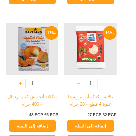
السعر
السعر
السعر
السعر
الأصلي
الحالي
الأصلي
الحالي
-13%
-16%
هو:
هو:
هو:
هو:
48 EGP.
55 EGP.
27 EGP.
32 EGP.
+
-
+
-
بالانس كعكة أرز بروشيتا
بيكلاند أنجليش كيك برتقال
عبوة 4 قطع – 28 جرام
– 400 جرام
48
EGP
55
EGP
27
EGP
32
EGP
إضافة إلى السلة
إضافة إلى السلة