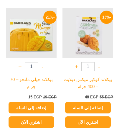
السعر
السعر
السعر
السعر
الأصلي
الحالي
الأصلي
الحالي
-21%
-13%
هو:
هو:
هو:
هو:
15 EGP.
19 EGP.
48 EGP.
55 EGP.
+
-
+
-
بيكلاند كوكيز ميكس ديلايت
بيكلاند جيلي مانجو – 70
– 400 جرام
جرام
15
EGP
19
EGP
48
EGP
55
EGP
إضافة إلى السلة
إضافة إلى السلة
اشتري الآن
اشتري الآن