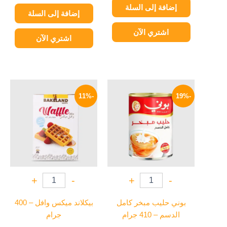
إضافة إلى السلة
إضافة إلى السلة
اشتري الآن
اشتري الآن
السعر
السعر
السعر
السعر
الأصلي
الحالي
الأصلي
الحالي
-11%
-19%
هو:
هو:
هو:
هو:
71 EGP.
80 EGP.
149 EGP.
185 EGP.
+
-
+
-
بوني حليب مبخر كامل
بيكلاند ميكس وافل – 400
الدسم – 410 جرام
جرام