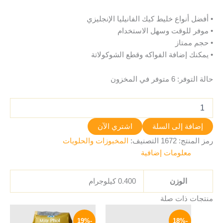
• أفضل أنواع خليط كيك الفانيليا الإنجليزي
• موفر للوقت وسهل الاستخدام
• حجم ممتاز
• يمكنك إضافة الفواكه وقطع الشوكولاتة
حالة التوفر:
6 متوفر في المخزون
إضافة إلى السلة
اشتري الآن
رمز المنتج:
1672
التصنيف:
المخبوزات والحلويات
معلومات إضافية
الوزن
0.400 كيلوجرام
منتجات ذات صلة
السعر
السعر
السعر
السعر
الأصلي
الحالي
الأصلي
الحالي
-19%
-18%