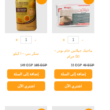
هو:
هو:
هو:
هو:
149 EGP.
185 EGP.
33 EGP.
40 EGP.
+
-
+
-
ماجيك جيلاتين خام بودر –
سكر بني – ا كيلو
50 جرام
149
EGP
185
EGP
33
EGP
40
EGP
إضافة إلى السلة
إضافة إلى السلة
اشتري الآن
اشتري الآن
السعر
السعر
السعر
السعر