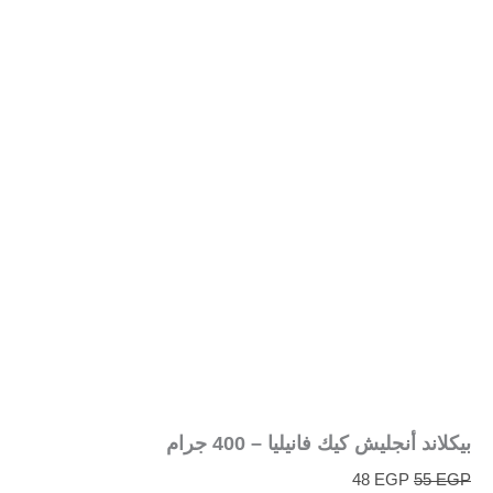
بيكلاند أنجليش كيك فانيليا – 400 جرام
48
EGP
55
EGP