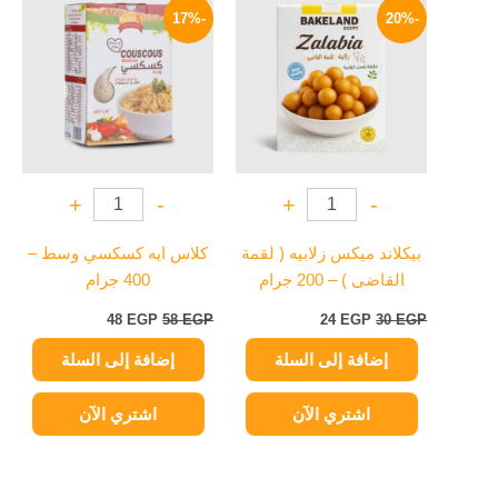
الأصلي
الحالي
الأصلي
الحالي
-17%
-20%
هو:
هو:
هو:
هو:
48 EGP.
58 EGP.
24 EGP.
30 EGP.
+
-
+
-
بيكلاند ميكس زلابيه ( لقمة
كلاس ايه كسكسي وسط –
القاضى ) – 200 جرام
400 جرام
48
EGP
58
EGP
24
EGP
30
EGP
إضافة إلى السلة
إضافة إلى السلة
اشتري الآن
اشتري الآن