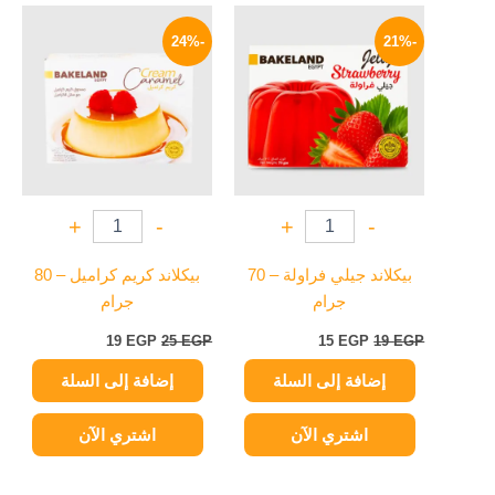
السعر
السعر
السعر
السعر
الأصلي
الحالي
الأصلي
الحالي
-24%
-21%
هو:
هو:
هو:
هو:
19 EGP.
25 EGP.
15 EGP.
19 EGP.
+
-
+
-
بيكلاند جيلي فراولة – 70
بيكلاند كريم كراميل – 80
جرام
جرام
19
EGP
25
EGP
15
EGP
19
EGP
إضافة إلى السلة
إضافة إلى السلة
اشتري الآن
اشتري الآن