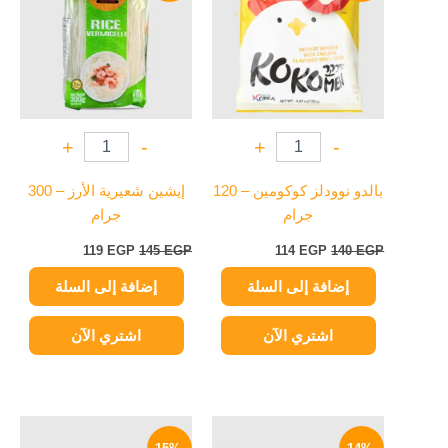
119 EGP.
145 EGP.
114 EGP.
140 EGP.
+
-
+
-
بالدو نوودلز كوكومين – 120
إيشين شعيرية الأرز – 300
جرام
جرام
119
EGP
145
EGP
114
EGP
140
EGP
إضافة إلى السلة
إضافة إلى السلة
اشتري الآن
اشتري الآن
السعر
السعر
السعر
السعر
الأصلي
الحالي
الأصلي
الحالي