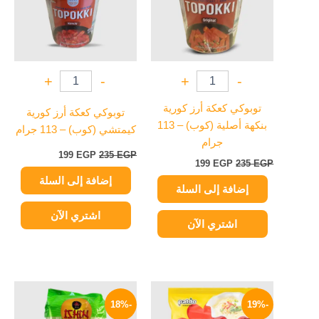
+
-
+
-
توبوكي كعكة أرز كورية
توبوكي كعكة أرز كورية
بنكهة أصلية (كوب) – 113
كيمتشي (كوب) – 113 جرام
جرام
199
EGP
235
EGP
199
EGP
235
EGP
إضافة إلى السلة
إضافة إلى السلة
اشتري الآن
اشتري الآن
السعر
السعر
السعر
السعر
الأصلي
الحالي
الأصلي
الحالي
-18%
-19%
هو:
هو:
هو:
هو: