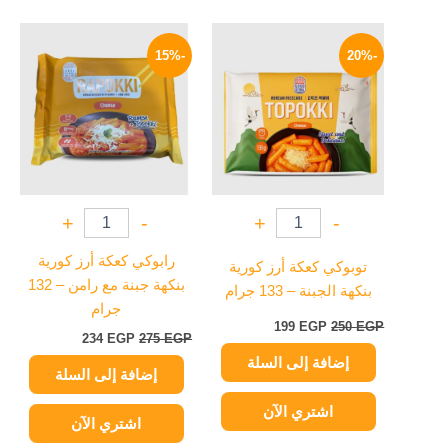
السعر
السعر
السعر
السعر
الأصلي
الحالي
الأصلي
الحالي
-15%
-20%
هو:
هو:
هو:
هو:
234 EGP.
275 EGP.
199 EGP.
250 EGP.
+
-
+
-
رابوكي كعكة أرز كورية
توبوكي كعكة أرز كورية
بنكهة جبنة مع رامن – 132
بنكهة الجبنة – 133 جرام
جرام
199
EGP
250
EGP
234
EGP
275
EGP
إضافة إلى السلة
إضافة إلى السلة
اشتري الآن
اشتري الآن