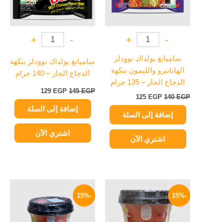
+
-
+
-
ساميانغ بولداك نوودلز
ساميانغ بولداك نوودلز بنكهة
الهابانيرو والليمون بنكهة
الدجاج الحار – 140 جرام
الدجاج الحار – 135 جرام
129
EGP
145
EGP
125
EGP
140
EGP
إضافة إلى السلة
إضافة إلى السلة
اشتري الآن
اشتري الآن
السعر
السعر
السعر
السعر
الأصلي
الحالي
الأصلي
الحالي
-15%
-15%
هو:
هو:
هو:
هو:
199 EGP.
235 EGP.
199 EGP.
235 EGP.