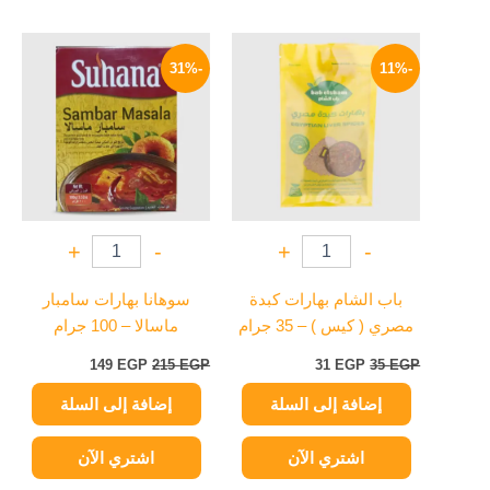
السعر
السعر
السعر
السعر
الأصلي
الحالي
الأصلي
الحالي
-31%
-11%
هو:
هو:
هو:
هو:
149 EGP.
215 EGP.
31 EGP.
35 EGP.
+
-
+
-
باب الشام بهارات كبدة
سوهانا بهارات سامبار
مصري ( كيس ) – 35 جرام
ماسالا – 100 جرام
149
EGP
215
EGP
31
EGP
35
EGP
إضافة إلى السلة
إضافة إلى السلة
اشتري الآن
اشتري الآن