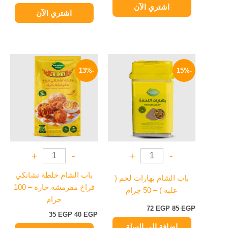
اشتري الآن
اشتري الآن
السعر
السعر
السعر
السعر
الأصلي
الحالي
الأصلي
الحالي
-13%
-15%
هو:
هو:
هو:
هو:
35 EGP.
40 EGP.
72 EGP.
85 EGP.
+
-
+
-
باب الشام خلطة تشانكي
باب الشام بهارات لحم (
فراخ مقرمشة حارة – 100
علبه ) – 50 جرام
جرام
72
EGP
85
EGP
35
EGP
40
EGP
إضافة إلى السلة