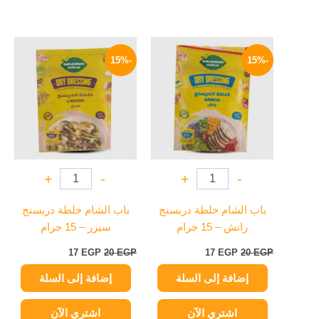
السعر
السعر
السعر
السعر
الأصلي
الحالي
الأصلي
الحالي
-15%
-15%
هو:
هو:
هو:
هو:
17 EGP.
20 EGP.
17 EGP.
20 EGP.
+
-
+
-
باب الشام خلطة دريسنج
باب الشام خلطة دريسنج
رانش – 15 جرام
سيزر – 15 جرام
17
EGP
20
EGP
17
EGP
20
EGP
إضافة إلى السلة
إضافة إلى السلة
اشتري الآن
اشتري الآن