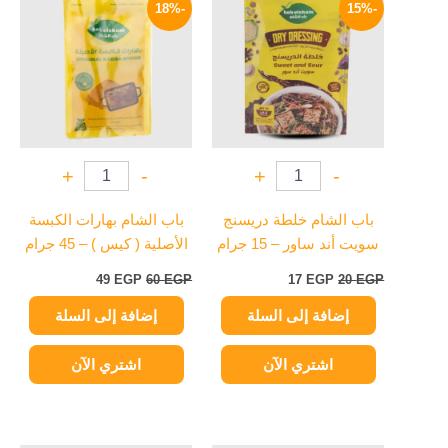
الأصلي
الحالي
الأصلي
الحالي
-18%
-15%
هو:
هو:
هو:
هو:
49 EGP.
60 EGP.
17 EGP.
20 EGP.
+
-
+
-
باب الشام خلطة دريسنج
باب الشام بهارات الكبسة
سويت أند ساور – 15 جرام
الأصلية ( كيس ) – 45 جرام
49
EGP
60
EGP
17
EGP
20
EGP
إضافة إلى السلة
إضافة إلى السلة
اشتري الآن
اشتري الآن