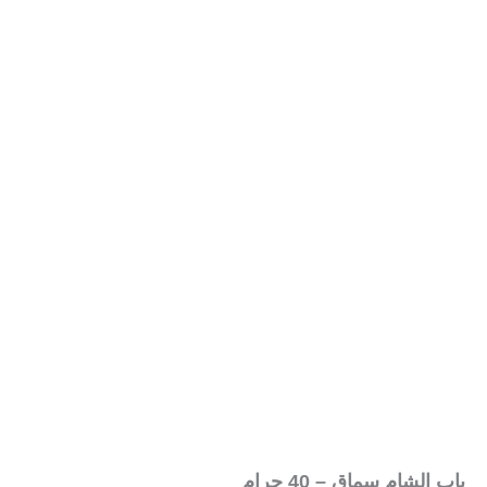
باب الشام سماق – 40 جرام