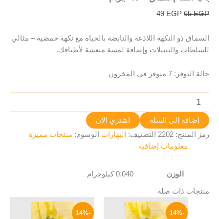
49
EGP
65
EGP
السماق ذو النكهة اللاذعة والنابضة بالحياة مع نكهة حمضية – مثالي
للسلطات والتتبيلات وإضافة لمسة منعشة لأطباقك.
حالة التوفر:
7 متوفر في المخزون
إضافة إلى السلة
اشتري الآن
رمز المنتج:
2202
التصنيف:
البهارات
الوسوم:
منتجات مميزة
معلومات إضافية
الوزن
0.040 كيلوجرام
منتجات ذات صلة
السعر
السعر
السعر
السعر
الأصلي
الحالي
الأصلي
الحالي
-14%
-14%
هو:
هو:
هو:
هو: