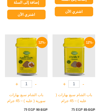
إضافة إلى السلة
اشتري الآن
اشتري الآن
السعر
السعر
السعر
السعر
الأصلي
الحالي
الأصلي
الحالي
-12%
-12%
هو:
هو:
هو:
هو:
79 EGP.
90 EGP.
75 EGP.
85 EGP.
+
-
+
-
باب الشام سبع بهارات (
باب الشام سبع بهارات
علبه ) – 45 جرام
سورية ( علبه ) – 45 جرام
79
EGP
90
EGP
75
EGP
85
EGP