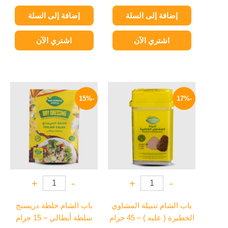
إضافة إلى السلة
إضافة إلى السلة
اشتري الآن
اشتري الآن
السعر
السعر
السعر
السعر
الأصلي
الحالي
الأصلي
الحالي
-15%
-17%
هو:
هو:
هو:
هو:
17 EGP.
20 EGP.
62 EGP.
75 EGP.
+
-
+
-
باب الشام تتبيلة المشاوي
باب الشام خلطة دريسنج
الخطيرة ( علبه ) – 45 جرام
سلطة أيطالي – 15 جرام