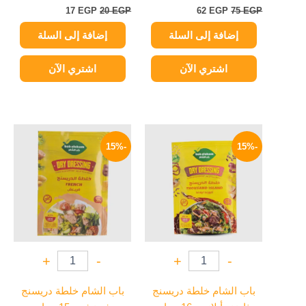
17
EGP
20
EGP
62
EGP
75
EGP
إضافة إلى السلة
إضافة إلى السلة
اشتري الآن
اشتري الآن
السعر
السعر
السعر
السعر
الأصلي
الحالي
الأصلي
الحالي
-15%
-15%
هو:
هو:
هو:
هو:
17 EGP.
20 EGP.
17 EGP.
20 EGP.
+
-
+
-
باب الشام خلطة دريسنج
باب الشام خلطة دريسنج