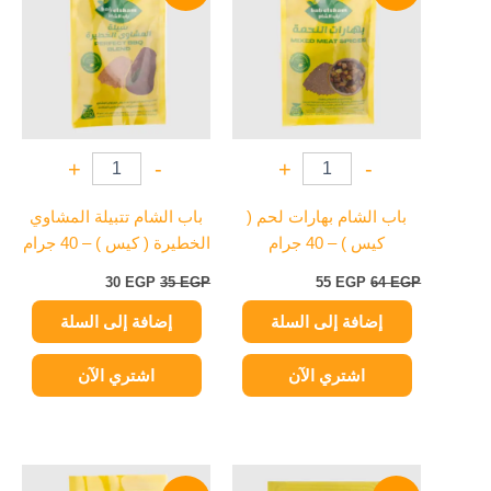
30 EGP.
35 EGP.
55 EGP.
64 EGP.
+
-
+
-
باب الشام بهارات لحم (
باب الشام تتبيلة المشاوي
كيس ) – 40 جرام
الخطيرة ( كيس ) – 40 جرام
30
EGP
35
EGP
55
EGP
64
EGP
إضافة إلى السلة
إضافة إلى السلة
اشتري الآن
اشتري الآن
السعر
السعر
السعر
السعر