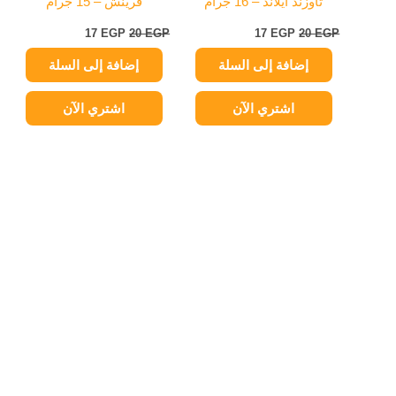
ثاوزند أيلاند – 16 جرام
فرينش – 15 جرام
17
EGP
20
EGP
17
EGP
20
EGP
إضافة إلى السلة
إضافة إلى السلة
اشتري الآن
اشتري الآن