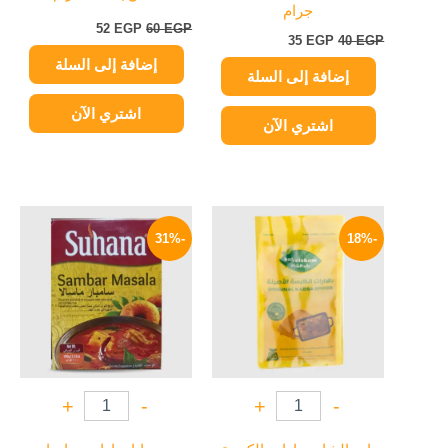
جرام
52
EGP
60
EGP
35
EGP
40
EGP
إضافة إلى السلة
إضافة إلى السلة
اشتري الآن
اشتري الآن
السعر
السعر
السعر
السعر
الأصلي
الحالي
الأصلي
الحالي
-31%
-18%
هو:
هو:
هو:
هو:
149 EGP.
215 EGP.
49 EGP.
60 EGP.
+
-
+
-