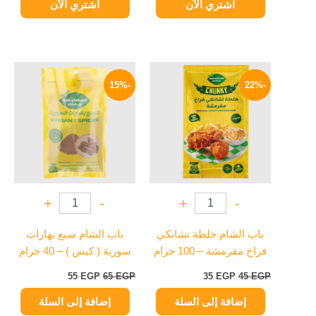
اشتري الآن
اشتري الآن
السعر
السعر
السعر
السعر
الأصلي
الحالي
الأصلي
الحالي
-15%
-22%
هو:
هو:
هو:
هو:
55 EGP.
65 EGP.
35 EGP.
45 EGP.
+
-
+
-
باب الشام خلطة تشانكي
باب الشام سبع بهارات
فراخ مقرمشة – 100 جرام
سورية ( كيس ) – 40 جرام
55
EGP
65
EGP
35
EGP
45
EGP
إضافة إلى السلة
إضافة إلى السلة