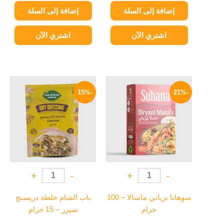
إضافة إلى السلة
إضافة إلى السلة
اشتري الآن
اشتري الآن
السعر
السعر
السعر
السعر
الأصلي
الحالي
الأصلي
الحالي
-15%
-21%
هو:
هو:
هو:
هو:
17 EGP.
20 EGP.
190 EGP.
240 EGP.
+
-
+
-
سوهانا برياني ماسالا – 100
باب الشام خلطة دريسنج
جرام
سيزر – 15 جرام