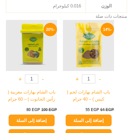
الوزن
0.016 كيلوجرام
منتجات ذات صلة
السعر
السعر
السعر
السعر
الأصلي
الحالي
الأصلي
الحالي
-20%
-14%
هو:
هو:
هو:
هو:
80 EGP.
100 EGP.
55 EGP.
64 EGP.
+
-
+
-
باب الشام بهارات لحم (
باب الشام بهارات مغربية (
كيس ) – 40 جرام
رأس الحانوت ) – 60 جرام
80
EGP
100
EGP
55
EGP
64
EGP
إضافة إلى السلة
إضافة إلى السلة