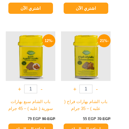
اشتري الآن
اشتري الآن
السعر
السعر
السعر
السعر
الأصلي
الحالي
الأصلي
الحالي
-12%
-21%
هو:
هو:
هو:
هو:
79 EGP.
90 EGP.
55 EGP.
70 EGP.
+
-
+
-
باب الشام بهارات فراخ (
باب الشام سبع بهارات
علبه ) – 35 جرام
سورية ( علبه ) – 45 جرام
79
EGP
90
EGP
55
EGP
70
EGP