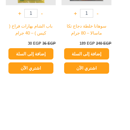
+
-
+
-
سوهانا خلطة دجاج تكا
باب الشام بهارات فراخ (
ماسالا – 80 جرام
كيس ) – 40 جرام
30
EGP
36
EGP
189
EGP
240
EGP
إضافة إلى السلة
إضافة إلى السلة
اشتري الآن
اشتري الآن