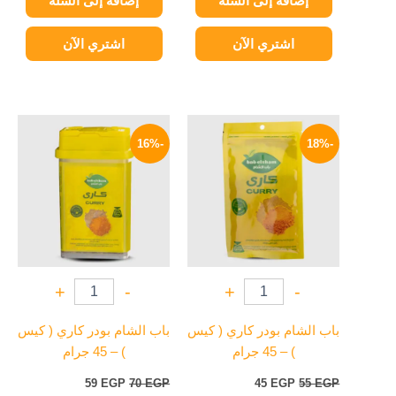
إضافة إلى السلة
إضافة إلى السلة
اشتري الآن
اشتري الآن
السعر
السعر
السعر
السعر
الأصلي
الحالي
الأصلي
الحالي
-16%
-18%
هو:
هو:
هو:
هو:
59 EGP.
70 EGP.
45 EGP.
55 EGP.
+
-
+
-
باب الشام بودر كاري ( كيس
باب الشام بودر كاري ( كيس
) – 45 جرام
) – 45 جرام
59
EGP
70
EGP
45
EGP
55
EGP