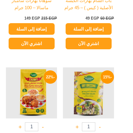
باب الشام بهارات الكبسة
سوهانا بهارات سامبار
الأصلية ( كيس ) – 45 جرام
ماسالا – 100 جرام
149
EGP
215
EGP
49
EGP
60
EGP
إضافة إلى السلة
إضافة إلى السلة
اشتري الآن
اشتري الآن
السعر
السعر
السعر
السعر
الأصلي
الحالي
الأصلي
الحالي
-22%
-15%
هو:
هو:
هو:
هو:
35 EGP.
45 EGP.
17 EGP.
20 EGP.
+
-
+
-