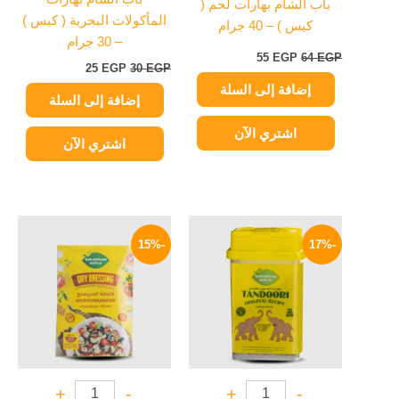
باب الشام بهارات لحم (
المأكولات البحرية ( كيس )
كيس ) – 40 جرام
– 30 جرام
55
EGP
64
EGP
25
EGP
30
EGP
إضافة إلى السلة
إضافة إلى السلة
اشتري الآن
اشتري الآن
السعر
السعر
السعر
السعر
الأصلي
الحالي
الأصلي
الحالي
-15%
-17%
هو:
هو:
هو:
هو:
17 EGP.
20 EGP.
75 EGP.
90 EGP.
+
-
+
-