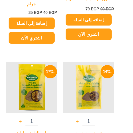
جرام
79
EGP
90
EGP
35
EGP
40
EGP
إضافة إلى السلة
إضافة إلى السلة
اشتري الآن
اشتري الآن
السعر
السعر
السعر
السعر
الأصلي
الحالي
الأصلي
الحالي
-17%
-14%
هو:
هو:
هو:
هو:
25 EGP.
30 EGP.
55 EGP.
64 EGP.
+
-
+
-
باب الشام بهارات