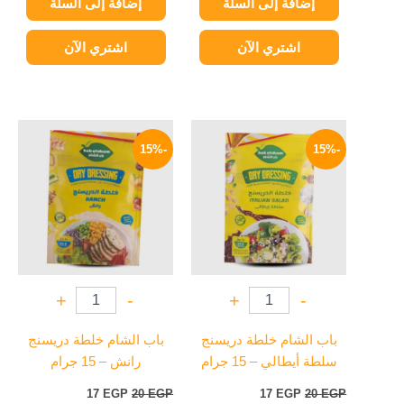
إضافة إلى السلة
إضافة إلى السلة
اشتري الآن
اشتري الآن
السعر
السعر
السعر
السعر
الأصلي
الحالي
الأصلي
الحالي
-15%
-15%
هو:
هو:
هو:
هو:
17 EGP.
20 EGP.
17 EGP.
20 EGP.
+
-
+
-
باب الشام خلطة دريسنج
باب الشام خلطة دريسنج
سلطة أيطالي – 15 جرام
رانش – 15 جرام
17
EGP
20
EGP
17
EGP
20
EGP