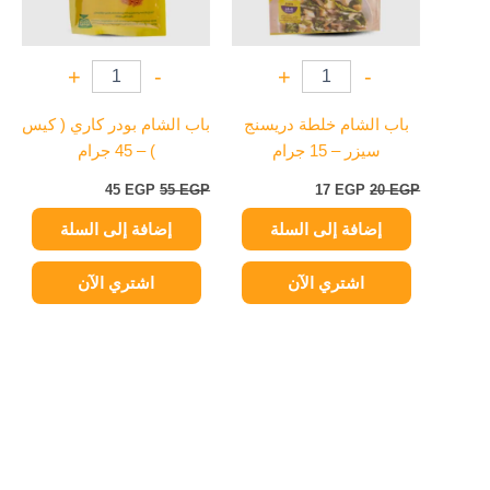
+
-
+
-
باب الشام خلطة دريسنج
باب الشام بودر كاري ( كيس
سيزر – 15 جرام
) – 45 جرام
45
EGP
55
EGP
17
EGP
20
EGP
إضافة إلى السلة
إضافة إلى السلة
اشتري الآن
اشتري الآن