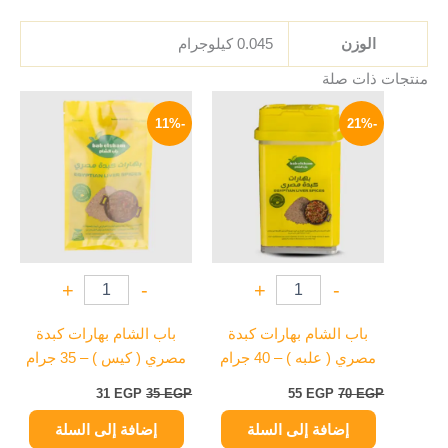
الوزن
0.045 كيلوجرام
منتجات ذات صلة
السعر
السعر
السعر
السعر
الأصلي
الحالي
الأصلي
الحالي
-11%
-21%
هو:
هو:
هو:
هو:
31 EGP.
35 EGP.
55 EGP.
70 EGP.
+
-
+
-
باب الشام بهارات كبدة
باب الشام بهارات كبدة
مصري ( علبه ) – 40 جرام
مصري ( كيس ) – 35 جرام
31
EGP
35
EGP
55
EGP
70
EGP
إضافة إلى السلة
إضافة إلى السلة