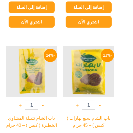
إضافة إلى السلة
إضافة إلى السلة
اشتري الآن
اشتري الآن
السعر
السعر
السعر
السعر
الأصلي
الحالي
الأصلي
الحالي
-14%
-13%
هو:
هو:
هو:
هو:
30 EGP.
35 EGP.
52 EGP.
60 EGP.
+
-
+
-
باب الشام سبع بهارات (
باب الشام تتبيلة المشاوي
كيس ) – 45 جرام
الخطيرة ( كيس ) – 40 جرام