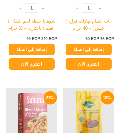
+
-
+
-
باب الشام بهارات فراخ (
سوهانا خلطة لحم الضأن (
كيس ) – 40 جرام
الغنم ) بالكاري – 80 جرام
99
EGP
240
EGP
30
EGP
36
EGP
إضافة إلى السلة
إضافة إلى السلة
اشتري الآن
اشتري الآن
السعر
السعر
السعر
السعر
الأصلي
الحالي
الأصلي
الحالي
-21%
-18%
هو:
هو:
هو:
هو:
190 EGP.
240 EGP.
49 EGP.
60 EGP.