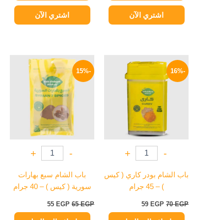
اشتري الآن
اشتري الآن
السعر
السعر
السعر
السعر
الأصلي
الحالي
الأصلي
الحالي
-15%
-16%
هو:
هو:
هو:
هو:
55 EGP.
65 EGP.
59 EGP.
70 EGP.
+
-
+
-
باب الشام بودر كاري ( كيس
باب الشام سبع بهارات
) – 45 جرام
سورية ( كيس ) – 40 جرام
55
EGP
65
EGP
59
EGP
70
EGP